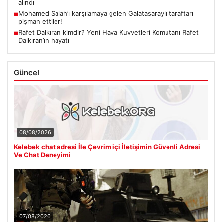
alındı
Mohamed Salah’ı karşılamaya gelen Galatasaraylı taraftarı
■
pişman ettiler!
Rafet Dalkıran kimdir? Yeni Hava Kuvvetleri Komutanı Rafet
■
Dalkıran’ın hayatı
Güncel
08/08/2026
Kelebek chat adresi İle Çevrim içi İletişimin Güvenli Adresi
Ve Chat Deneyimi
07/08/2026