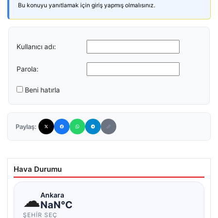
Bu konuyu yanıtlamak için giriş yapmış olmalısınız.
Kullanıcı adı:
Parola:
Beni hatırla
Paylaş:
Hava Durumu
☁
Ankara
NaN°C
ŞEHIR SEÇ