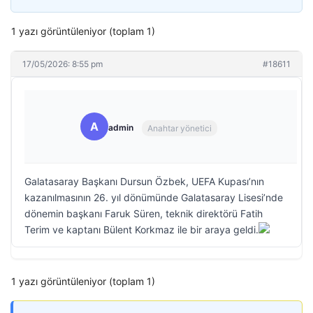
1 yazı görüntüleniyor (toplam 1)
17/05/2026: 8:55 pm
#18611
A
admin
Anahtar yönetici
Galatasaray Başkanı Dursun Özbek, UEFA Kupası’nın
kazanılmasının 26. yıl dönümünde Galatasaray Lisesi’nde
dönemin başkanı Faruk Süren, teknik direktörü Fatih
Terim ve kaptanı Bülent Korkmaz ile bir araya geldi.
1 yazı görüntüleniyor (toplam 1)