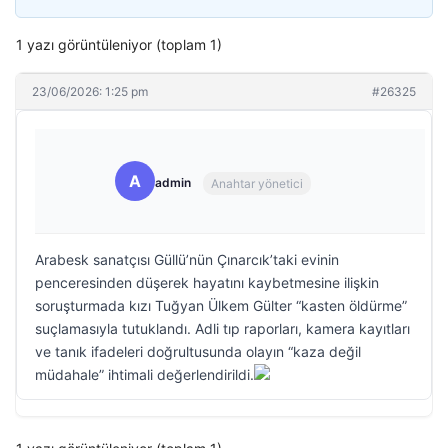
1 yazı görüntüleniyor (toplam 1)
23/06/2026: 1:25 pm
#26325
A
admin
Anahtar yönetici
Arabesk sanatçısı Güllü’nün Çınarcık’taki evinin
penceresinden düşerek hayatını kaybetmesine ilişkin
soruşturmada kızı Tuğyan Ülkem Gülter “kasten öldürme”
suçlamasıyla tutuklandı. Adli tıp raporları, kamera kayıtları
ve tanık ifadeleri doğrultusunda olayın “kaza değil
müdahale” ihtimali değerlendirildi.