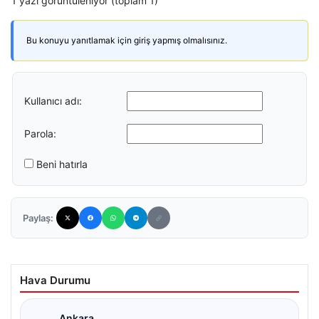
1 yazı görüntüleniyor (toplam 1)
Bu konuyu yanıtlamak için giriş yapmış olmalısınız.
Kullanıcı adı:
Parola:
Beni hatırla
Paylaş:
Hava Durumu
Ankara