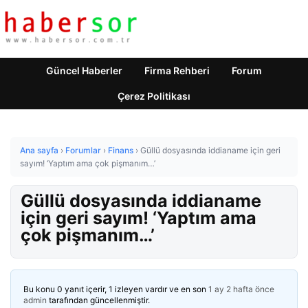
Güncel Haberler
Firma Rehberi
Forum
Çerez Politikası
Ana sayfa
›
Forumlar
›
Finans
›
Güllü dosyasında iddianame için geri
sayım! ‘Yaptım ama çok pişmanım…’
Güllü dosyasında iddianame
için geri sayım! ‘Yaptım ama
çok pişmanım…’
Bu konu 0 yanıt içerir, 1 izleyen vardır ve en son
1 ay 2 hafta önce
admin
tarafından güncellenmiştir.