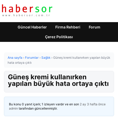
Güncel Haberler
Firma Rehberi
Forum
Çerez Politikası
Ana sayfa
›
Forumlar
›
Sağlık
›
Güneş kremi kullanırken yapılan büyük
hata ortaya çıktı
Güneş kremi kullanırken
yapılan büyük hata ortaya çıktı
Bu konu 0 yanıt içerir, 1 izleyen vardır ve en son
2 ay 3 hafta önce
admin
tarafından güncellenmiştir.