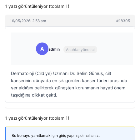
1 yazı görüntüleniyor (toplam 1)
16/05/2026: 2:58 am
#18305
A
admin
Anahtar yönetici
Dermatoloji (Cildiye) Uzmanı Dr. Selim Gümüş, cilt
kanserinin dünyada en sık görülen kanser türleri arasında
yer aldığını belirterek güneşten korunmanın hayati önem
taşıdığına dikkat çekti.
1 yazı görüntüleniyor (toplam 1)
Bu konuyu yanıtlamak için giriş yapmış olmalısınız.