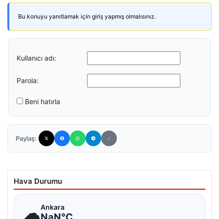
Bu konuyu yanıtlamak için giriş yapmış olmalısınız.
Kullanıcı adı:
Parola:
Beni hatırla
Paylaş:
Hava Durumu
☁
Ankara
NaN°C