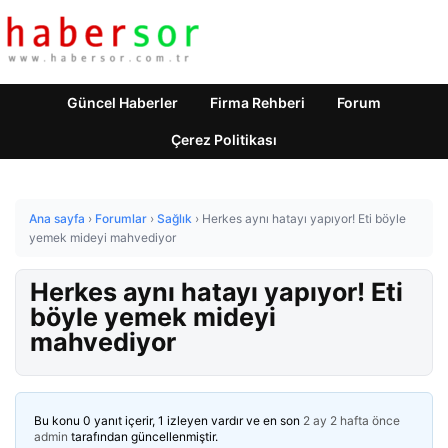
Güncel Haberler
Firma Rehberi
Forum
Çerez Politikası
Ana sayfa
›
Forumlar
›
Sağlık
›
Herkes aynı hatayı yapıyor! Eti böyle
yemek mideyi mahvediyor
Herkes aynı hatayı yapıyor! Eti
böyle yemek mideyi
mahvediyor
Bu konu 0 yanıt içerir, 1 izleyen vardır ve en son
2 ay 2 hafta önce
admin
tarafından güncellenmiştir.