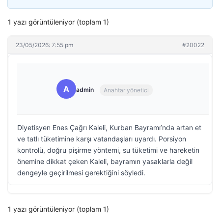
1 yazı görüntüleniyor (toplam 1)
23/05/2026: 7:55 pm
#20022
A
admin
Anahtar yönetici
Diyetisyen Enes Çağrı Kaleli, Kurban Bayramı’nda artan et
ve tatlı tüketimine karşı vatandaşları uyardı. Porsiyon
kontrolü, doğru pişirme yöntemi, su tüketimi ve hareketin
önemine dikkat çeken Kaleli, bayramın yasaklarla değil
dengeyle geçirilmesi gerektiğini söyledi.
1 yazı görüntüleniyor (toplam 1)