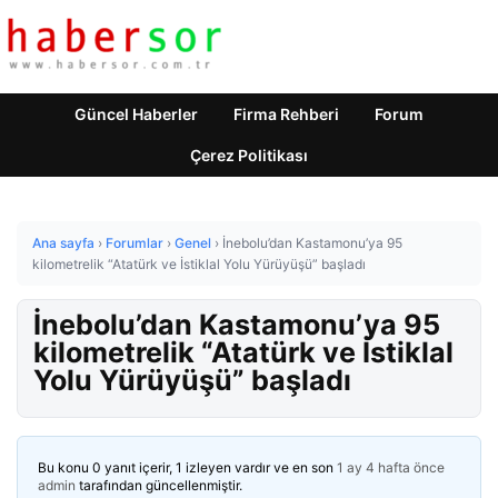
Güncel Haberler
Firma Rehberi
Forum
Çerez Politikası
Ana sayfa
›
Forumlar
›
Genel
›
İnebolu’dan Kastamonu’ya 95
kilometrelik “Atatürk ve İstiklal Yolu Yürüyüşü” başladı
İnebolu’dan Kastamonu’ya 95
kilometrelik “Atatürk ve İstiklal
Yolu Yürüyüşü” başladı
Bu konu 0 yanıt içerir, 1 izleyen vardır ve en son
1 ay 4 hafta önce
admin
tarafından güncellenmiştir.