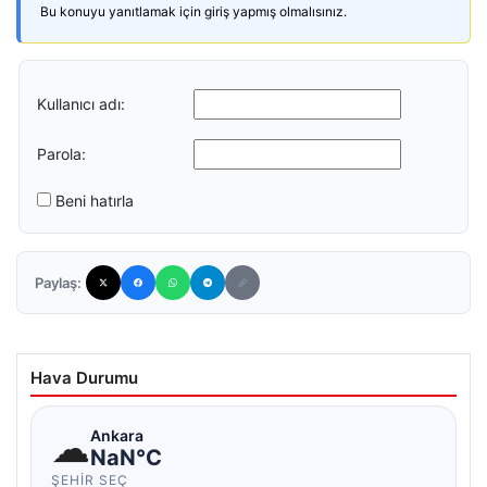
Bu konuyu yanıtlamak için giriş yapmış olmalısınız.
Kullanıcı adı:
Parola:
Beni hatırla
Paylaş:
Hava Durumu
☁
Ankara
NaN°C
ŞEHIR SEÇ