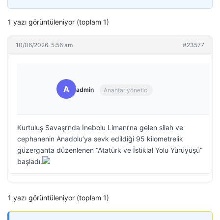
1 yazı görüntüleniyor (toplam 1)
10/06/2026: 5:56 am
#23577
A
admin
Anahtar yönetici
Kurtuluş Savaşı’nda İnebolu Limanı’na gelen silah ve
cephanenin Anadolu’ya sevk edildiği 95 kilometrelik
güzergahta düzenlenen “Atatürk ve İstiklal Yolu Yürüyüşü”
başladı.
1 yazı görüntüleniyor (toplam 1)