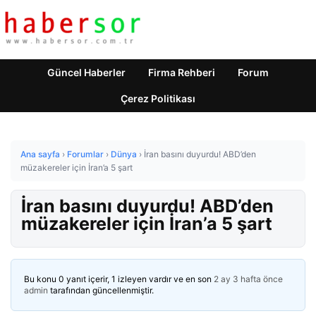
Güncel Haberler
Firma Rehberi
Forum
Çerez Politikası
Ana sayfa
›
Forumlar
›
Dünya
›
İran basını duyurdu! ABD’den
müzakereler için İran’a 5 şart
İran basını duyurdu! ABD’den
müzakereler için İran’a 5 şart
Bu konu 0 yanıt içerir, 1 izleyen vardır ve en son
2 ay 3 hafta önce
admin
tarafından güncellenmiştir.