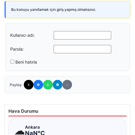
Bu konuyu yanıtlamak için giriş yapmış olmalısınız.
Kullanıcı adı:
Parola:
Beni hatırla
Paylaş:
Hava Durumu
☁
Ankara
NaN°C