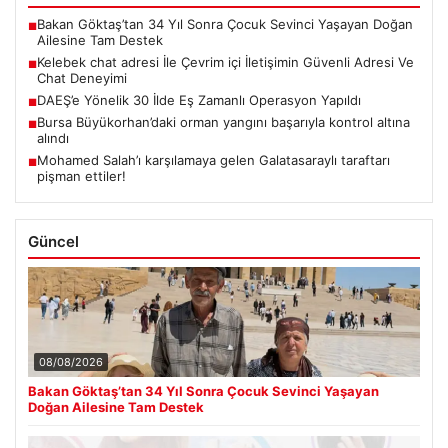
Bakan Göktaş’tan 34 Yıl Sonra Çocuk Sevinci Yaşayan Doğan
■
Ailesine Tam Destek
Kelebek chat adresi İle Çevrim içi İletişimin Güvenli Adresi Ve
■
Chat Deneyimi
DAEŞ’e Yönelik 30 İlde Eş Zamanlı Operasyon Yapıldı
■
Bursa Büyükorhan’daki orman yangını başarıyla kontrol altına
■
alındı
Mohamed Salah’ı karşılamaya gelen Galatasaraylı taraftarı
■
pişman ettiler!
Güncel
08/08/2026
Bakan Göktaş’tan 34 Yıl Sonra Çocuk Sevinci Yaşayan
Doğan Ailesine Tam Destek