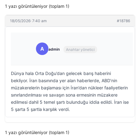
1 yazı görüntüleniyor (toplam 1)
18/05/2026: 7:40 am
#18786
A
admin
Anahtar yönetici
Dünya hala Orta Doğu’dan gelecek barış haberini
bekliyor. İran basınında yer alan haberlerde, ABD’nin
müzakerelerin başlaması için İran’dan nükleer faaliyetlerin
sınırlandırılması ve savaşın sona ermesinin müzakere
edilmesi dahil 5 temel şartı bulunduğu iddia edildi. İran ise
5 şarta 5 şartla karşılık verdi.
1 yazı görüntüleniyor (toplam 1)