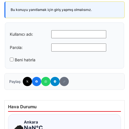
Bu konuyu yanıtlamak için giriş yapmış olmalısınız.
Kullanıcı adı:
Parola:
Beni hatırla
Paylaş:
Hava Durumu
☁
Ankara
NaN°C