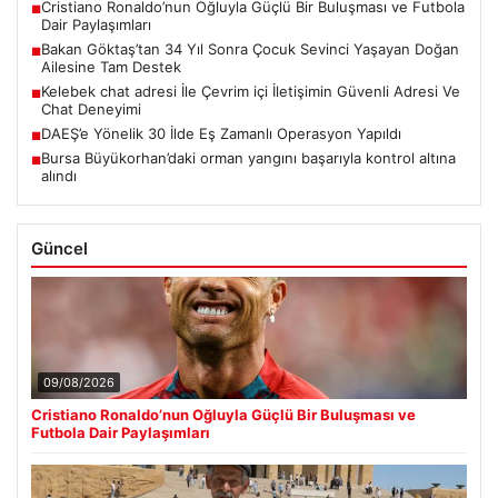
Cristiano Ronaldo’nun Oğluyla Güçlü Bir Buluşması ve Futbola
■
Dair Paylaşımları
Bakan Göktaş’tan 34 Yıl Sonra Çocuk Sevinci Yaşayan Doğan
■
Ailesine Tam Destek
Kelebek chat adresi İle Çevrim içi İletişimin Güvenli Adresi Ve
■
Chat Deneyimi
DAEŞ’e Yönelik 30 İlde Eş Zamanlı Operasyon Yapıldı
■
Bursa Büyükorhan’daki orman yangını başarıyla kontrol altına
■
alındı
Güncel
09/08/2026
Cristiano Ronaldo’nun Oğluyla Güçlü Bir Buluşması ve
Futbola Dair Paylaşımları