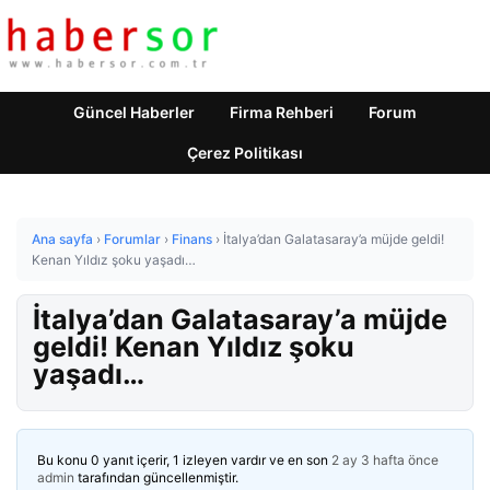
Güncel Haberler
Firma Rehberi
Forum
Çerez Politikası
Ana sayfa
›
Forumlar
›
Finans
›
İtalya’dan Galatasaray’a müjde geldi!
Kenan Yıldız şoku yaşadı…
İtalya’dan Galatasaray’a müjde
geldi! Kenan Yıldız şoku
yaşadı…
Bu konu 0 yanıt içerir, 1 izleyen vardır ve en son
2 ay 3 hafta önce
admin
tarafından güncellenmiştir.