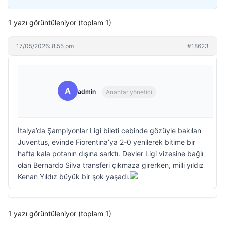
1 yazı görüntüleniyor (toplam 1)
17/05/2026: 8:55 pm
#18623
A
admin
Anahtar yönetici
İtalya’da Şampiyonlar Ligi bileti cebinde gözüyle bakılan
Juventus, evinde Fiorentina’ya 2-0 yenilerek bitime bir
hafta kala potanın dışına sarktı. Devler Ligi vizesine bağlı
olan Bernardo Silva transferi çıkmaza girerken, milli yıldız
Kenan Yıldız büyük bir şok yaşadı.
1 yazı görüntüleniyor (toplam 1)