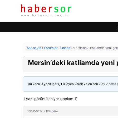
Ana sayfa
›
Forumlar
›
Finans
›
Mersin’deki katliamda yeni gel
Mersin’deki katliamda yeni
Bu konu 0 yanıt içerir, 1 izleyen vardır ve en son
2 ay 2 hafta
1 yazı görüntüleniyor (toplam 1)
19/05/2026: 8:10 am