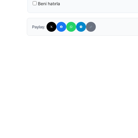
Beni hatırla
Paylaş: