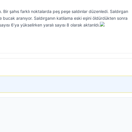
 Bir şahıs farklı noktalarda peş peşe saldırılar düzenledi. Saldırgan
e bucak aranıyor. Saldırganın katliama eski eşini öldürdükten sonra
ayısı 6’ya yükselirken yaralı sayısı 8 olarak aktarıldı.