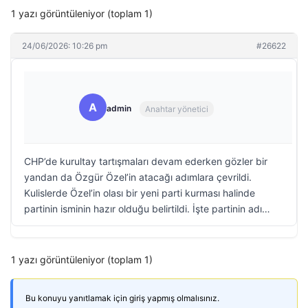
1 yazı görüntüleniyor (toplam 1)
24/06/2026: 10:26 pm
#26622
A
admin
Anahtar yönetici
CHP’de kurultay tartışmaları devam ederken gözler bir
yandan da Özgür Özel’in atacağı adımlara çevrildi.
Kulislerde Özel’in olası bir yeni parti kurması halinde
partinin isminin hazır olduğu belirtildi. İşte partinin adı…
1 yazı görüntüleniyor (toplam 1)
Bu konuyu yanıtlamak için giriş yapmış olmalısınız.