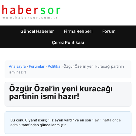
Güncel Haberler
Firma Rehberi
Forum
Çerez Politikası
Ana sayfa
›
Forumlar
›
Politika
›
Özgür Özel’in yeni kuracağı partinin
ismi hazır!
Özgür Özel’in yeni kuracağı
partinin ismi hazır!
Bu konu 0 yanıt içerir, 1 izleyen vardır ve en son
1 ay 1 hafta önce
admin
tarafından güncellenmiştir.