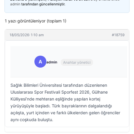
admin
tarafından güncellenmiştir.
1 yazı görüntüleniyor (toplam 1)
18/05/2026: 1:10 am
#18759
A
admin
Anahtar yönetici
Sağlık Bilimleri Üniversitesi tarafından düzenlenen
Uluslararası Spor Festivali Sporfest 2026, Gülhane
Külliyesi’nde mehteran eşliğinde yapılan kortej
yürüyüşüyle başladı. Türk bayraklarının dalgalandığı
açılışta, yurt içinden ve farklı ülkelerden gelen öğrenciler
aynı coşkuda buluştu.