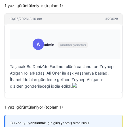
1 yazı görüntüleniyor (toplam 1)
10/06/2026: 8:10 am
#23628
A
admin
Anahtar yönetici
Taşacak Bu Deniz’de Fadime rolünü canlandıran Zeynep
Atılgan rol arkadaşı Ali Öner ile aşk yaşamaya başladı.
İhanet iddiaları gündeme gelince Zeynep Atılgan’ın
diziden gönderileceği iddia edildi.
1 yazı görüntüleniyor (toplam 1)
Bu konuyu yanıtlamak için giriş yapmış olmalısınız.