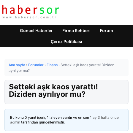
Güncel Haberler
Firma Rehberi
Forum
Çerez Politikası
Ana sayfa
›
Forumlar
›
Finans
›
Setteki aşk kaos yarattı! Diziden
ayrılıyor mu?
Setteki aşk kaos yarattı!
Diziden ayrılıyor mu?
Bu konu 0 yanıt içerir, 1 izleyen vardır ve en son
1 ay 3 hafta önce
admin
tarafından güncellenmiştir.