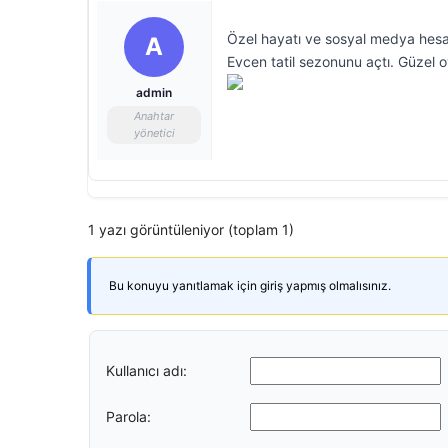
Özel hayatı ve sosyal medya hesa
A
Evcen tatil sezonunu açtı. Güzel 
admin
Anahtar
yönetici
1 yazı görüntüleniyor (toplam 1)
Bu konuyu yanıtlamak için giriş yapmış olmalısınız.
Kullanıcı adı:
Parola: