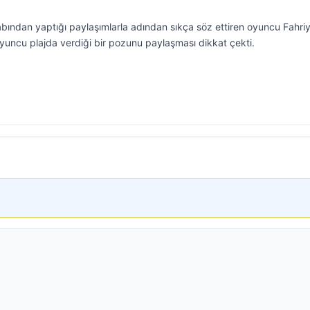
bından yaptığı paylaşımlarla adından sıkça söz ettiren oyuncu Fahri
oyuncu plajda verdiği bir pozunu paylaşması dikkat çekti.