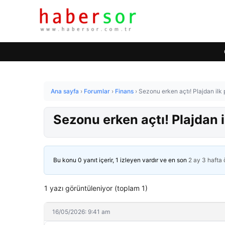
Ana sayfa
›
Forumlar
›
Finans
›
Sezonu erken açtı! Plajdan ilk 
Sezonu erken açtı! Plajdan i
Bu konu 0 yanıt içerir, 1 izleyen vardır ve en son
2 ay 3 hafta
1 yazı görüntüleniyor (toplam 1)
16/05/2026: 9:41 am