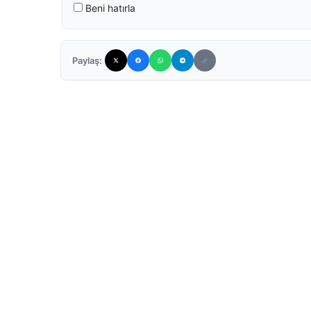
Beni hatırla
Paylaş: