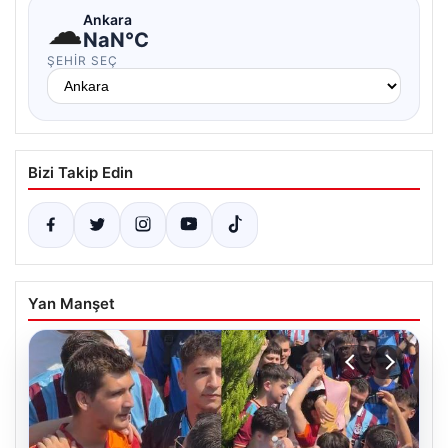
☁
Ankara
NaN°C
ŞEHIR SEÇ
Bizi Takip Edin
Yan Manşet