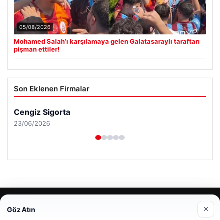
05/08/2026
Mohamed Salah’ı karşılamaya gelen Galatasaraylı taraftarı
pişman ettiler!
Son Eklenen Firmalar
Cengiz Sigorta
23/06/2026
© 2026 Habersor – Yeni Haberler
×
Göz Atın
Web sitemizi nasıl kullandığınızı daha iyi anlayabilmek,