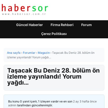
Güncel Haberler
Firma Rehberi
Forum
Çerez Politikası
Ana sayfa
›
Forumlar
›
Magazin
›
Taşacak Bu Deniz 28. bölüm ön
izleme yayınlandı! Yorum yağdı…
Taşacak Bu Deniz 28. bölüm ön
izleme yayınlandı! Yorum
yağdı…
Bu konu 0 yanıt içerir, 1 izleyen vardır ve en son
2 ay 3 hafta önce
admin
tarafından güncellenmiştir.