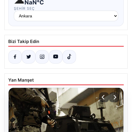
NaN°C
ŞEHIR SEÇ
Bizi Takip Edin
Yan Manşet