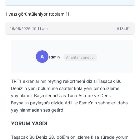
1 yazı görüntüleniyor (toplam 1)
16/05/2026: 10:11 am
#18451
A
admin
Anahtar yönetici
TRT1 ekranlarının reyting rekortmeni dizisi Taşacak Bu
Deniz’in yeni bölümüne saatler kala yeni bir ön izleme
yayınlandı. Başrollerini Ulaş Tuna Astepe ve Deniz
Baysal’ın paylaştığı dizide Adil ile Esme’nin sahneleri daha
yayınlanmadan ses getirdi.
YORUM YAĞDI
Taşacak Bu Deniz 28. bölüm ön izleme kısa sürede yorum