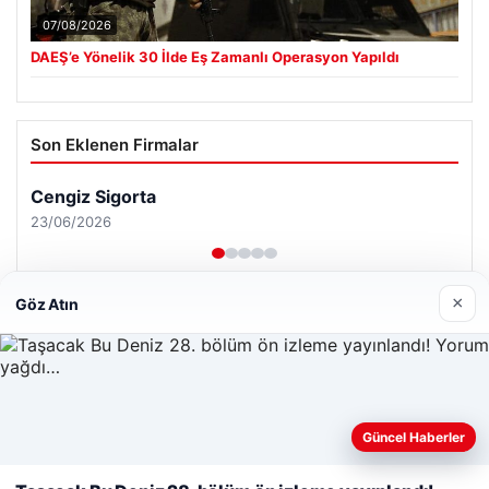
07/08/2026
DAEŞ’e Yönelik 30 İlde Eş Zamanlı Operasyon Yapıldı
Son Eklenen Firmalar
×
Göz Atın
Web sitemizi nasıl kullandığınızı daha iyi anlayabilmek,
Güncel Haberler
deneyiminizi kişiselleştirmek ve geliştirmek amacıyla çerezler
kullanıyoruz.
Çerez Politikamız