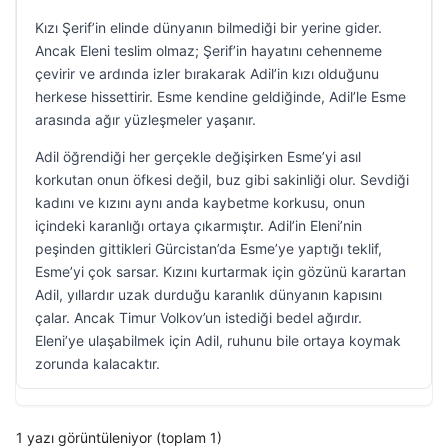
Kızı Şerif’in elinde dünyanın bilmediği bir yerine gider.
Ancak Eleni teslim olmaz; Şerif’in hayatını cehenneme
çevirir ve ardında izler bırakarak Adil’in kızı olduğunu
herkese hissettirir. Esme kendine geldiğinde, Adil’le Esme
arasında ağır yüzleşmeler yaşanır.
Adil öğrendiği her gerçekle değişirken Esme’yi asıl
korkutan onun öfkesi değil, buz gibi sakinliği olur. Sevdiği
kadını ve kızını aynı anda kaybetme korkusu, onun
içindeki karanlığı ortaya çıkarmıştır. Adil’in Eleni’nin
peşinden gittikleri Gürcistan’da Esme’ye yaptığı teklif,
Esme’yi çok sarsar. Kızını kurtarmak için gözünü karartan
Adil, yıllardır uzak durduğu karanlık dünyanın kapısını
çalar. Ancak Timur Volkov’un istediği bedel ağırdır.
Eleni’ye ulaşabilmek için Adil, ruhunu bile ortaya koymak
zorunda kalacaktır.
1 yazı görüntüleniyor (toplam 1)