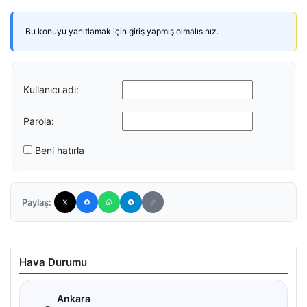
Bu konuyu yanıtlamak için giriş yapmış olmalısınız.
Kullanıcı adı:
Parola:
Beni hatırla
Paylaş:
Hava Durumu
☁
Ankara