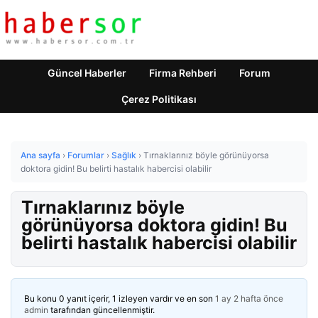
Güncel Haberler
Firma Rehberi
Forum
Çerez Politikası
Ana sayfa
›
Forumlar
›
Sağlık
›
Tırnaklarınız böyle görünüyorsa
doktora gidin! Bu belirti hastalık habercisi olabilir
Tırnaklarınız böyle
görünüyorsa doktora gidin! Bu
belirti hastalık habercisi olabilir
Bu konu 0 yanıt içerir, 1 izleyen vardır ve en son
1 ay 2 hafta önce
admin
tarafından güncellenmiştir.