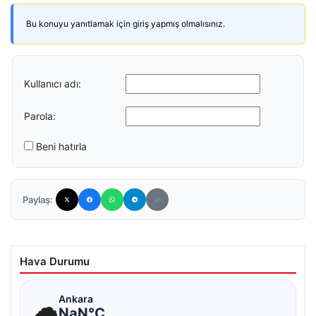
Bu konuyu yanıtlamak için giriş yapmış olmalısınız.
Kullanıcı adı:
Parola:
Beni hatırla
Paylaş:
Hava Durumu
☁
Ankara
NaN°C