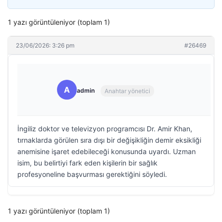
1 yazı görüntüleniyor (toplam 1)
23/06/2026: 3:26 pm
#26469
A
admin
Anahtar yönetici
İngiliz doktor ve televizyon programcısı Dr. Amir Khan,
tırnaklarda görülen sıra dışı bir değişikliğin demir eksikliği
anemisine işaret edebileceği konusunda uyardı. Uzman
isim, bu belirtiyi fark eden kişilerin bir sağlık
profesyoneline başvurması gerektiğini söyledi.
1 yazı görüntüleniyor (toplam 1)