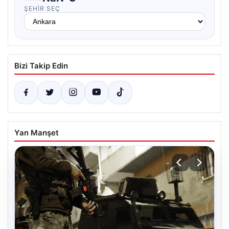
ŞEHIR SEÇ
Bizi Takip Edin
Yan Manşet