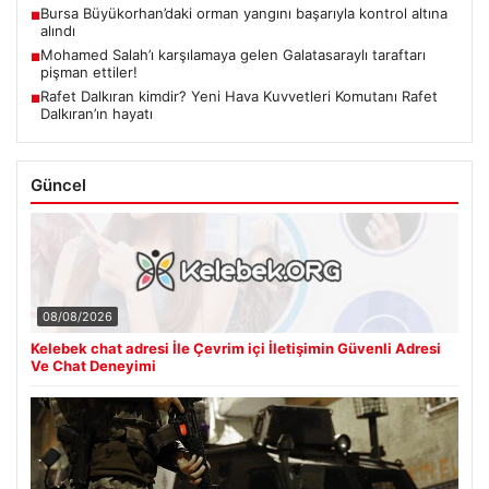
Bursa Büyükorhan’daki orman yangını başarıyla kontrol altına
■
alındı
Mohamed Salah’ı karşılamaya gelen Galatasaraylı taraftarı
■
pişman ettiler!
Rafet Dalkıran kimdir? Yeni Hava Kuvvetleri Komutanı Rafet
■
Dalkıran’ın hayatı
Güncel
08/08/2026
Kelebek chat adresi İle Çevrim içi İletişimin Güvenli Adresi
Ve Chat Deneyimi