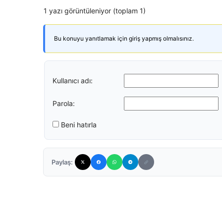
1 yazı görüntüleniyor (toplam 1)
Bu konuyu yanıtlamak için giriş yapmış olmalısınız.
Kullanıcı adı:
Parola:
Beni hatırla
Paylaş: