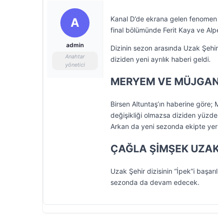
Kanal D’de ekrana gelen fenomen 
A
final bölümünde Ferit Kaya ve Alper
admin
Dizinin sezon arasında Uzak Şehir’
Anahtar
diziden yeni ayrılık haberi geldi.
yönetici
MERYEM VE MÜJGAN
Birsen Altuntaş’ın haberine göre
değişikliği olmazsa diziden yüzde
Arkan da yeni sezonda ekipte ye
ÇAĞLA ŞİMŞEK UZAK 
Uzak Şehir dizisinin “İpek”i başarı
sezonda da devam edecek.