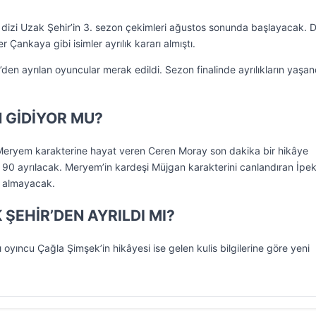
dizi Uzak Şehir’in 3. sezon çekimleri ağustos sonunda başlayacak. D
 Çankaya gibi isimler ayrılık kararı almıştı.
den ayrılan oyuncular merak edildi. Sezon finalinde ayrılıkların yaşan
 GİDİYOR MU?
; Meryem karakterine hayat veren Ceren Moray son dakika bir hikâye
 90 ayrılacak. Meryem’in kardeşi Müjgan karakterini canlandıran İpe
r almayacak.
ŞEHİR’DEN AYRILDI MI?
lı oyıncu Çağla Şimşek’in hikâyesi ise gelen kulis bilgilerine göre yeni