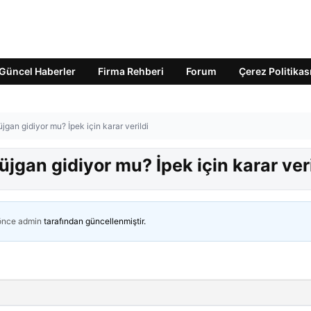
Güncel Haberler
Firma Rehberi
Forum
Çerez Politikas
an gidiyor mu? İpek için karar verildi
gan gidiyor mu? İpek için karar veri
 önce
admin
tarafından güncellenmiştir.