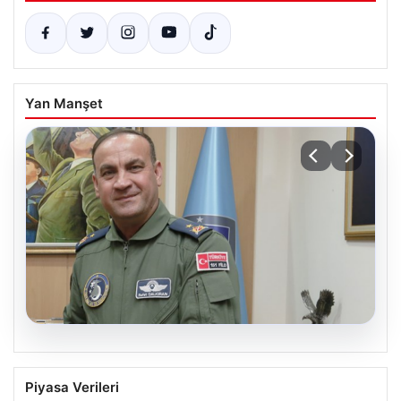
Yan Manşet
05.08.2026
Rafet Dalkıran kimdir? Yeni Hava
Piyasa Verileri
Kuvvetleri Komutanı Rafet Dalkıran’ın