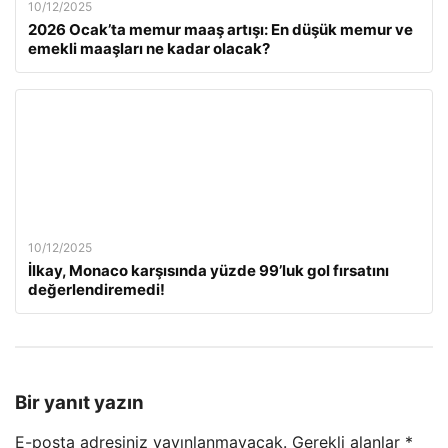
10/12/2025
2026 Ocak’ta memur maaş artışı: En düşük memur ve
emekli maaşları ne kadar olacak?
10/12/2025
İlkay, Monaco karşısında yüzde 99’luk gol fırsatını
değerlendiremedi!
Bir yanıt yazın
E-posta adresiniz yayınlanmayacak.
Gerekli alanlar
*