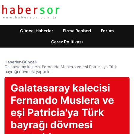
Güncel Haberler
Firma Rehberi
Forum
Çerez Politikası
Haberler
›
Güncel
›
Galatasaray kalecisi Fernando Muslera ve eşi Patricia'ya Türk
bayrağı dövmesi yaptırıldı
Galatasaray kalecisi
Fernando Muslera ve
eşi Patricia'ya Türk
bayrağı dövmesi