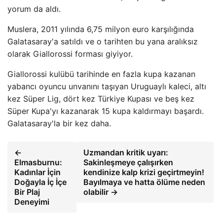
yorum da aldı.
Muslera, 2011 yılında 6,75 milyon euro karşılığında
Galatasaray'a satıldı ve o tarihten bu yana aralıksız
olarak Giallorossi forması giyiyor.
Giallorossi kulübü tarihinde en fazla kupa kazanan
yabancı oyuncu unvanını taşıyan Uruguaylı kaleci, altı
kez Süper Lig, dört kez Türkiye Kupası ve beş kez
Süper Kupa'yı kazanarak 15 kupa kaldırmayı başardı.
Galatasaray'la bir kez daha.
←
Uzmandan kritik uyarı:
Elmasburnu:
Sakinleşmeye çalışırken
Kadınlar İçin
kendinize kalp krizi geçirtmeyin!
Doğayla İç İçe
Bayılmaya ve hatta ölüme neden
Bir Plaj
olabilir →
Deneyimi