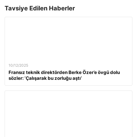
Tavsiye Edilen Haberler
10/12/2025
Fransız teknik direktörden Berke Özer’e övgü dolu
sözler: ‘Çalışarak bu zorluğu aştı’