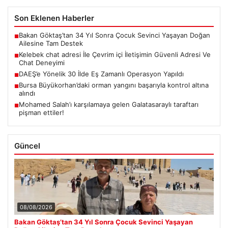
Son Eklenen Haberler
Bakan Göktaş’tan 34 Yıl Sonra Çocuk Sevinci Yaşayan Doğan
■
Ailesine Tam Destek
Kelebek chat adresi İle Çevrim içi İletişimin Güvenli Adresi Ve
■
Chat Deneyimi
DAEŞ’e Yönelik 30 İlde Eş Zamanlı Operasyon Yapıldı
■
Bursa Büyükorhan’daki orman yangını başarıyla kontrol altına
■
alındı
Mohamed Salah’ı karşılamaya gelen Galatasaraylı taraftarı
■
pişman ettiler!
Güncel
08/08/2026
Bakan Göktaş’tan 34 Yıl Sonra Çocuk Sevinci Yaşayan