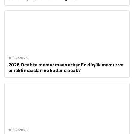
10/12/2025
2026 Ocak’ta memur maaş artışı: En düşük memur ve
emekli maaşları ne kadar olacak?
10/12/2025