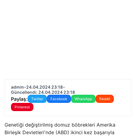
admin
•
24.04.2024 23:18
•
Güncellendi: 24.04.2024 23:18
Paylaş:
Twitter
Facebook
WhatsApp
Reddit
Pinterest
Genetiği değiştirilmiş domuz böbrekleri Amerika
Birleşik Devletleri'nde (ABD) ikinci kez başarıyla