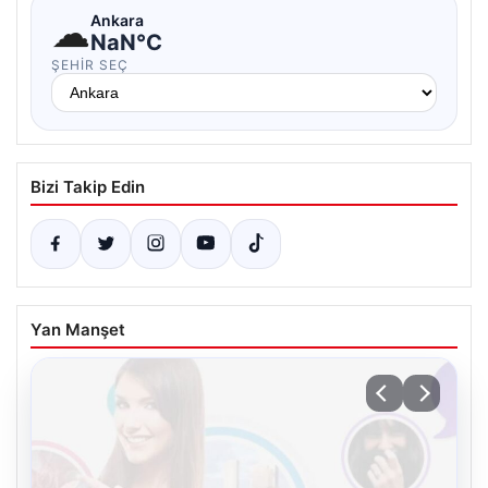
☁
Ankara
NaN°C
ŞEHIR SEÇ
Bizi Takip Edin
Yan Manşet