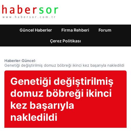
Güncel Haberler
Firma Rehberi
Forum
Çerez Politikası
Haberler
›
Güncel
›
Genetiği değiştirilmiş domuz böbreği ikinci kez başarıyla nakledildi
Genetiği değiştirilmiş
domuz böbreği ikinci
kez başarıyla
nakledildi