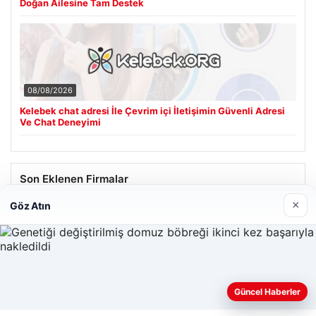
Doğan Ailesine Tam Destek
08/08/2026
Kelebek chat adresi İle Çevrim içi İletişimin Güvenli Adresi
Ve Chat Deneyimi
Son Eklenen Firmalar
×
Göz Atın
Güncel Haberler
Web sitemizi nasıl kullandığınızı daha iyi anlayabilmek,