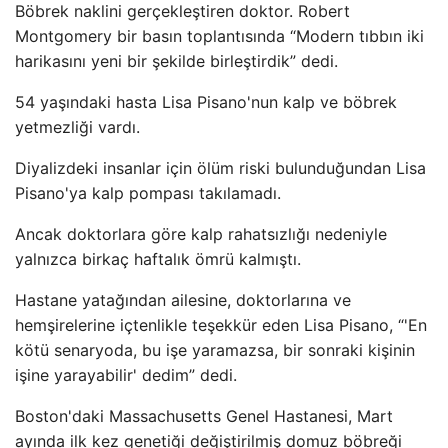
Böbrek naklini gerçekleştiren doktor. Robert
Montgomery bir basın toplantısında “Modern tıbbın iki
harikasını yeni bir şekilde birleştirdik” dedi.
54 yaşındaki hasta Lisa Pisano'nun kalp ve böbrek
yetmezliği vardı.
Diyalizdeki insanlar için ölüm riski bulunduğundan Lisa
Pisano'ya kalp pompası takılamadı.
Ancak doktorlara göre kalp rahatsızlığı nedeniyle
yalnızca birkaç haftalık ömrü kalmıştı.
Hastane yatağından ailesine, doktorlarına ve
hemşirelerine içtenlikle teşekkür eden Lisa Pisano, “'En
kötü senaryoda, bu işe yaramazsa, bir sonraki kişinin
işine yarayabilir' dedim” dedi.
Boston'daki Massachusetts Genel Hastanesi, Mart
ayında ilk kez genetiği değiştirilmiş domuz böbreği