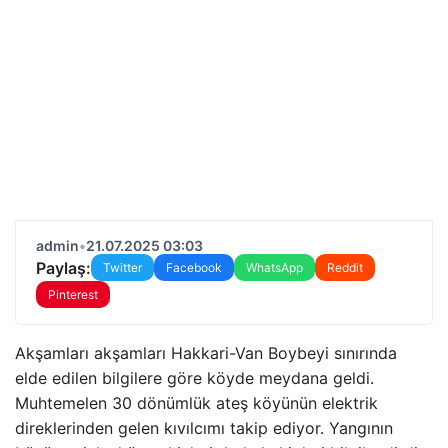
admin
•
21.07.2025 03:03
Paylaş:
Twitter
Facebook
WhatsApp
Reddit
Pinterest
Akşamları akşamları Hakkari-Van Boybeyi sınırında
elde edilen bilgilere göre köyde meydana geldi.
Muhtemelen 30 dönümlük ateş köyünün elektrik
direklerinden gelen kıvılcımı takip ediyor. Yangının