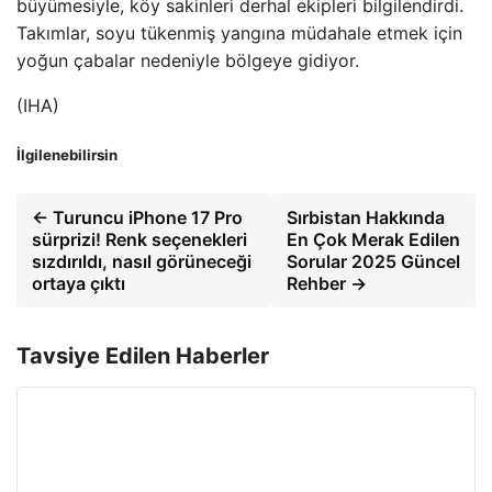
büyümesiyle, köy sakinleri derhal ekipleri bilgilendirdi.
Takımlar, soyu tükenmiş yangına müdahale etmek için
yoğun çabalar nedeniyle bölgeye gidiyor.
(IHA)
İlgilenebilirsin
← Turuncu iPhone 17 Pro
Sırbistan Hakkında
sürprizi! Renk seçenekleri
En Çok Merak Edilen
sızdırıldı, nasıl görüneceği
Sorular 2025 Güncel
ortaya çıktı
Rehber →
Tavsiye Edilen Haberler