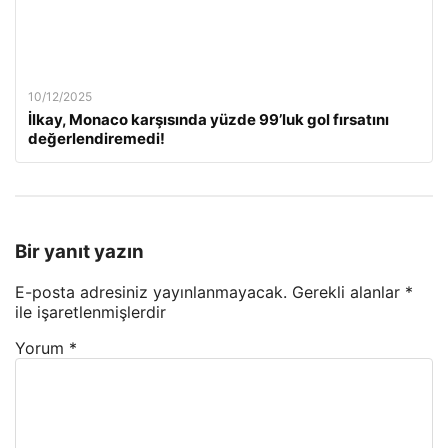
10/12/2025
İlkay, Monaco karşısında yüzde 99’luk gol fırsatını
değerlendiremedi!
Bir yanıt yazın
E-posta adresiniz yayınlanmayacak.
Gerekli alanlar
*
ile işaretlenmişlerdir
Yorum
*