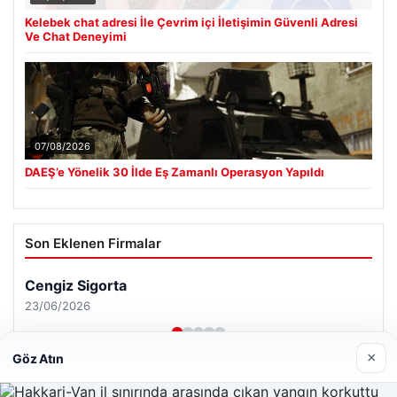
Kelebek chat adresi İle Çevrim içi İletişimin Güvenli Adresi
Ve Chat Deneyimi
07/08/2026
DAEŞ’e Yönelik 30 İlde Eş Zamanlı Operasyon Yapıldı
Son Eklenen Firmalar
×
Göz Atın