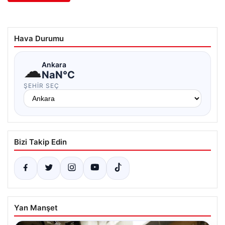
Hava Durumu
☁
Ankara
NaN°C
ŞEHIR SEÇ
Bizi Takip Edin
Yan Manşet