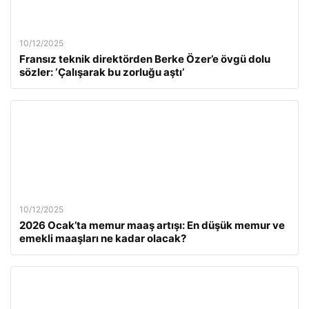
10/12/2025
Fransız teknik direktörden Berke Özer’e övgü dolu
sözler: ‘Çalışarak bu zorluğu aştı’
10/12/2025
2026 Ocak’ta memur maaş artışı: En düşük memur ve
emekli maaşları ne kadar olacak?