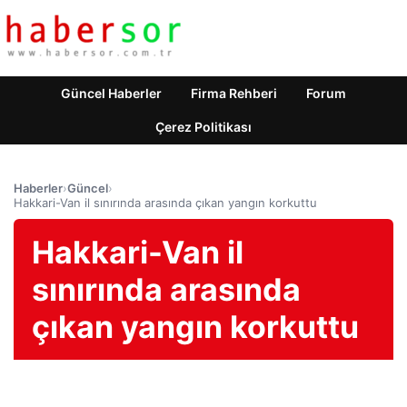
Güncel Haberler
Firma Rehberi
Forum
Çerez Politikası
Haberler
›
Güncel
›
Hakkari-Van il sınırında arasında çıkan yangın korkuttu
Hakkari-Van il
sınırında arasında
çıkan yangın korkuttu