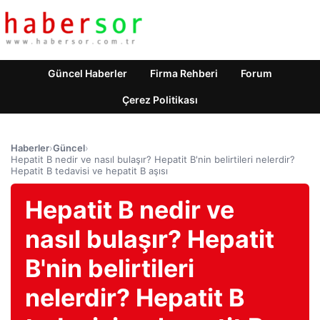
Güncel Haberler
Firma Rehberi
Forum
Çerez Politikası
Haberler
›
Güncel
›
Hepatit B nedir ve nasıl bulaşır? Hepatit B'nin belirtileri nelerdir?
Hepatit B tedavisi ve hepatit B aşısı
Hepatit B nedir ve
nasıl bulaşır? Hepatit
B'nin belirtileri
nelerdir? Hepatit B