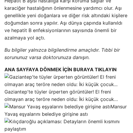
Hepatit B aşısı hastalığa karşı koruma sağlar ve
karaciğer hastalığının önlenmesine yardımcı olur. Aşı
genellikle yeni doğanlara ve diğer risk altındaki kişilere
doğumdan sonra yapılır. Aşı dünya çapında kullanıldı
ve hepatit B enfeksiyonlarının sayısında önemli bir
azalmaya yol açtı.
Bu bilgiler yalnızca bilgilendirme amaçlıdır. Tıbbi bir
sorununuz varsa doktorunuza danışın.
ANA SAYFAYA DÖNMEK İÇİN BURAYA TIKLAYIN
Gaziantep'te tüyler ürperten görüntüler! El freni
olmayan araç teröre neden oldu: İki küçük çocuk…
Mansur
Yavaş eşyalarını belediye girişine astı