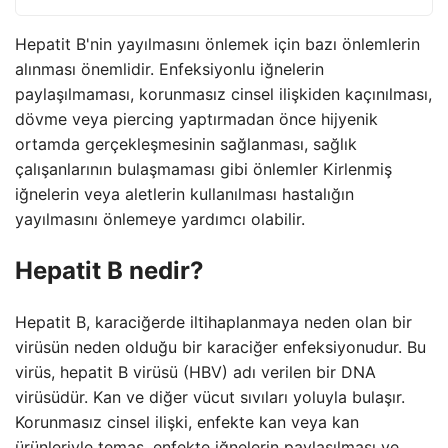
Hepatit B'nin yayılmasını önlemek için bazı önlemlerin
alınması önemlidir. Enfeksiyonlu iğnelerin
paylaşılmaması, korunmasız cinsel ilişkiden kaçınılması,
dövme veya piercing yaptırmadan önce hijyenik
ortamda gerçekleşmesinin sağlanması, sağlık
çalışanlarının bulaşmaması gibi önlemler Kirlenmiş
iğnelerin veya aletlerin kullanılması hastalığın
yayılmasını önlemeye yardımcı olabilir.
Hepatit B nedir?
Hepatit B, karaciğerde iltihaplanmaya neden olan bir
virüsün neden olduğu bir karaciğer enfeksiyonudur. Bu
virüs, hepatit B virüsü (HBV) adı verilen bir DNA
virüsüdür. Kan ve diğer vücut sıvıları yoluyla bulaşır.
Korunmasız cinsel ilişki, enfekte kan veya kan
ürünleriyle temas, enfekte iğnelerin paylaşılması ve