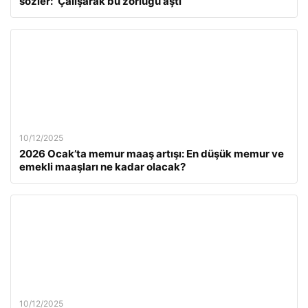
sözler: ‘Çalışarak bu zorluğu aştı’
10/12/2025
2026 Ocak’ta memur maaş artışı: En düşük memur ve
emekli maaşları ne kadar olacak?
10/12/2025