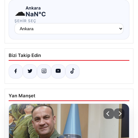
☁
Ankara
NaN°C
ŞEHIR SEÇ
Bizi Takip Edin
Yan Manşet