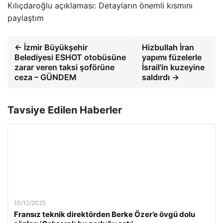
Kılıçdaroğlu açıklaması: Detayların önemli kısmını
paylaştım
← İzmir Büyükşehir
Hizbullah İran
Belediyesi ESHOT otobüsüne
yapımı füzelerle
zarar veren taksi şoförüne
İsrail'in kuzeyine
ceza – GÜNDEM
saldırdı →
Tavsiye Edilen Haberler
10/12/2025
Fransız teknik direktörden Berke Özer’e övgü dolu