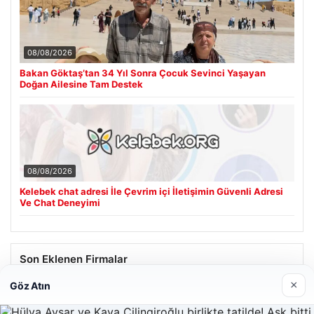
08/08/2026
Bakan Göktaş’tan 34 Yıl Sonra Çocuk Sevinci Yaşayan
Doğan Ailesine Tam Destek
08/08/2026
Kelebek chat adresi İle Çevrim içi İletişimin Güvenli Adresi
Ve Chat Deneyimi
Son Eklenen Firmalar
×
Göz Atın