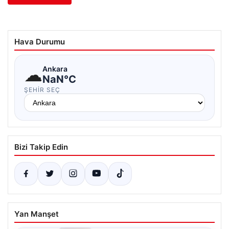
Hava Durumu
☁
Ankara
NaN°C
ŞEHIR SEÇ
Bizi Takip Edin
Yan Manşet