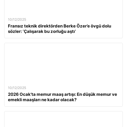
10/12/2025
Fransız teknik direktörden Berke Özer’e övgü dolu
sözler: ‘Çalışarak bu zorluğu aştı’
10/12/2025
2026 Ocak’ta memur maaş artışı: En düşük memur ve
emekli maaşları ne kadar olacak?