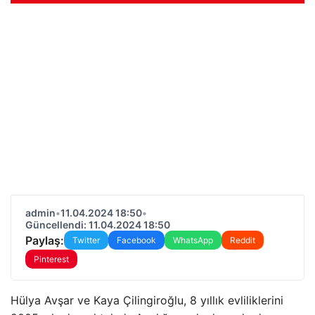
admin
•
11.04.2024 18:50
•
Güncellendi: 11.04.2024 18:50
Paylaş:
Twitter
Facebook
WhatsApp
Reddit
Pinterest
Hülya Avşar ve Kaya Çilingiroğlu, 8 yıllık evliliklerini