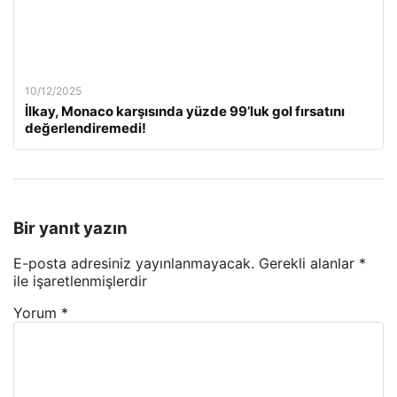
10/12/2025
İlkay, Monaco karşısında yüzde 99’luk gol fırsatını
değerlendiremedi!
Bir yanıt yazın
E-posta adresiniz yayınlanmayacak.
Gerekli alanlar
*
ile işaretlenmişlerdir
Yorum
*