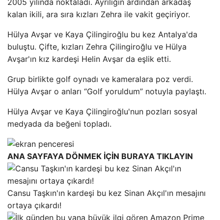
2005 yılında noktaladı. Ayrılığın ardından arkadaş
kalan ikili, ara sıra kızları Zehra ile vakit geçiriyor.
Hülya Avşar ve Kaya Çilingiroğlu bu kez Antalya'da
buluştu. Çifte, kızları Zehra Çilingiroğlu ve Hülya
Avşar'ın kız kardeşi Helin Avşar da eşlik etti.
Grup birlikte golf oynadı ve kameralara poz verdi.
Hülya Avşar o anları “Golf yoruldum” notuyla paylaştı.
Hülya Avşar ve Kaya Çilingiroğlu'nun pozları sosyal
medyada da beğeni topladı.
ANA SAYFAYA DÖNMEK İÇİN BURAYA TIKLAYIN
Cansu Taşkın'ın kardeşi bu kez Sinan Akçıl'ın mesajını
ortaya çıkardı!