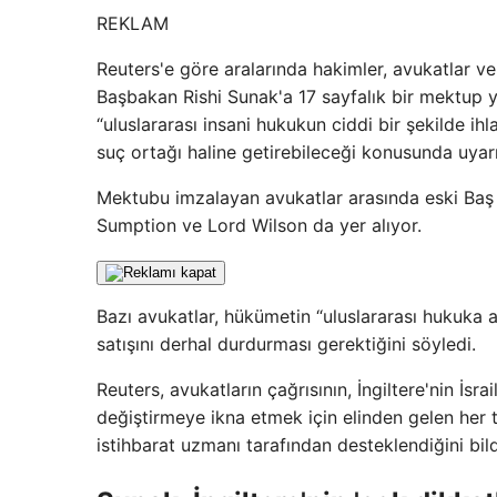
REKLAM
Reuters'e göre aralarında hakimler, avukatlar 
Başbakan Rishi Sunak'a 17 sayfalık bir mektup y
“uluslararası insani hukukun ciddi bir şekilde ihl
suç ortağı haline getirebileceği konusunda uyarı
Mektubu imzalayan avukatlar arasında eski Baş
Sumption ve Lord Wilson da yer alıyor.
Bazı avukatlar, hükümetin “uluslararası hukuka 
satışını derhal durdurması gerektiğini söyledi.
Reuters, avukatların çağrısının, İngiltere'nin İsr
değiştirmeye ikna etmek için elinden gelen her t
istihbarat uzmanı tarafından desteklendiğini bild