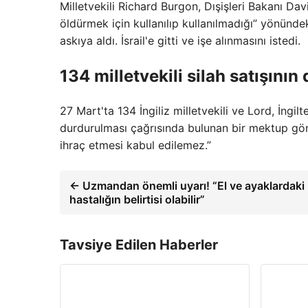
Milletvekili Richard Burgon, Dışişleri Bakanı Davi
öldürmek için kullanılıp kullanılmadığı” yönündek
askıya aldı. İsrail'e gitti ve işe alınmasını istedi.
134 milletvekili silah satışının
27 Mart'ta 134 İngiliz milletvekili ve Lord, İngilt
durdurulması çağrısında bulunan bir mektup gönder
ihraç etmesi kabul edilemez.”
← Uzmandan önemli uyarı! “El ve ayaklardaki
hastalığın belirtisi olabilir”
Tavsiye Edilen Haberler