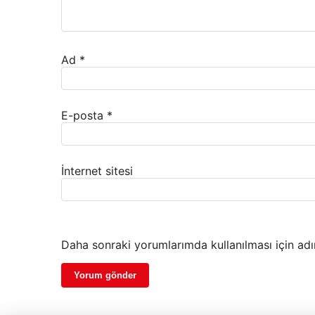
Ad
*
E-posta
*
İnternet sitesi
Daha sonraki yorumlarımda kullanılması için adı