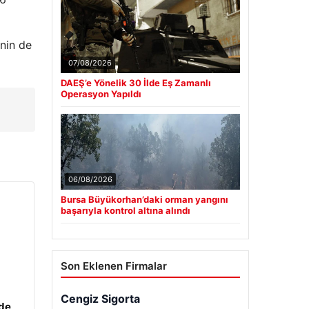
inin de
07/08/2026
DAEŞ’e Yönelik 30 İlde Eş Zamanlı
Operasyon Yapıldı
06/08/2026
Bursa Büyükorhan’daki orman yangını
başarıyla kontrol altına alındı
Son Eklenen Firmalar
Cengiz Sigorta
zde