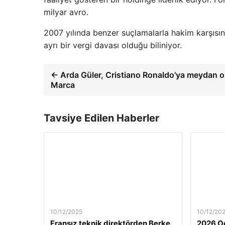
milyar avro.
2007 yılında benzer suçlamalarla hakim karşısına
ayrı bir vergi davası olduğu biliniyor.
← Arda Güler, Cristiano Ronaldo'ya meydan 
Marca
Tavsiye Edilen Haberler
10/12/2025
10/12/20
Fransız teknik direktörden Berke
2026 Oc