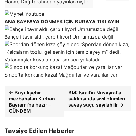
Hande Dağ tarafından yayınlanmıştır.
ANA SAYFAYA DÖNMEK İÇİN BURAYA TIKLAYIN
Bahçeli tavır aldı: çarpıtılıyor! Umrumuzda değil
Spordan dönen kıza,
“Kalçaların tozlu, gel senin için temizleyeyim” dedi.
Vatandaşlar kovalamaca sonucu yakaladı
Sinop'ta korkunç kaza! Mağdurlar ve yaralılar var
← Büyükşehir
BM: İsrail'in Nusayrat'a
mezbahaları Kurban
saldırısında sivil ölümleri
Bayramı'na hazır –
savaş suçu sayılabilir →
GÜNDEM
Tavsiye Edilen Haberler