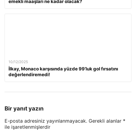
emekli maaşları ne kadar olacak?
10/12/2025
İlkay, Monaco karşısında yüzde 99’luk gol fırsatını
değerlendiremedi!
Bir yanıt yazın
E-posta adresiniz yayınlanmayacak.
Gerekli alanlar
*
ile işaretlenmişlerdir