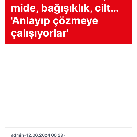
mide, bağışıklık, cilt…
'Anlayıp çözmeye
çalışıyorlar'
admin
•
12.06.2024 06:29
•