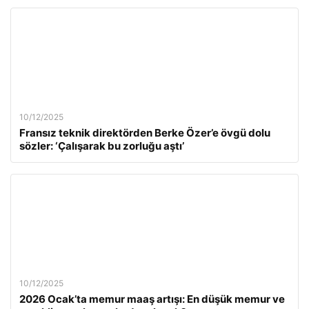
10/12/2025
Fransız teknik direktörden Berke Özer’e övgü dolu
sözler: ‘Çalışarak bu zorluğu aştı’
10/12/2025
2026 Ocak’ta memur maaş artışı: En düşük memur ve