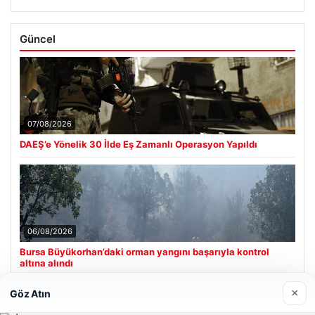
Güncel
07/08/2026
DAEŞ’e Yönelik 30 İlde Eş Zamanlı Operasyon Yapıldı
06/08/2026
Bursa Büyükorhan’daki orman yangını başarıyla kontrol
altına alındı
×
Göz Atın