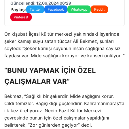
Güncellendi: 12.06.2024 06:29
Paylaş:
Twitter
Facebook
WhatsApp
Reddit
Pinterest
Onikişubat İlçesi kültür merkezi yakınındaki işyerinde
şeker kamışı suyu satan tüccar Ali Bekmez, şunları
söyledi: “Şeker kamışı suyunun insan sağlığına sayısız
faydası var. Mide sağlığını koruyor ve kanseri önlüyor. “
“BUNU YAPMAK İÇİN ÖZEL
ÇALIŞMALAR VAR”
Bekmez, “Sağlıklı bir şekerdir. Mide sağlığını korur.
Cildi temizler. Bağışıklığı güçlendirir. Kahramanmaraş'ta
ilk kez üretiyoruz. Necip Fazıl Kültür Merkezi
çevresinde bunun için özel çalışmalar yapıldığını
belirterek, “Zor günlerden geçiyor” dedi.