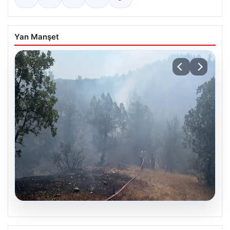
Yan Manşet
06.08.2026
Bursa Büyükorhan’daki orman yangını