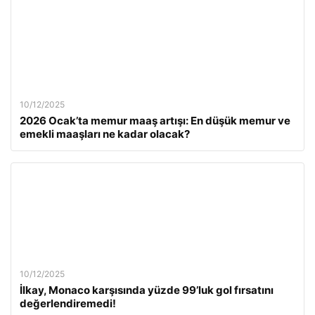
10/12/2025
2026 Ocak’ta memur maaş artışı: En düşük memur ve
emekli maaşları ne kadar olacak?
10/12/2025
İlkay, Monaco karşısında yüzde 99’luk gol fırsatını
değerlendiremedi!