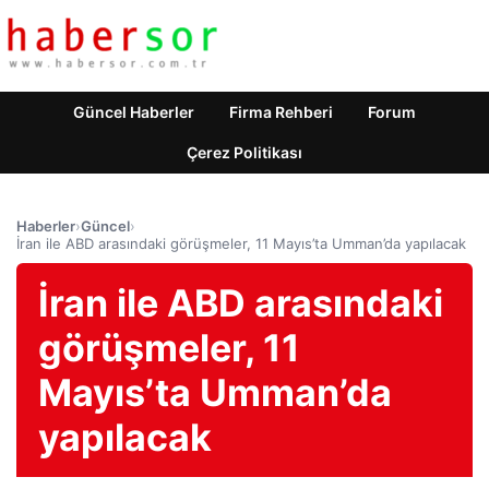
Güncel Haberler
Firma Rehberi
Forum
Çerez Politikası
Haberler
›
Güncel
›
İran ile ABD arasındaki görüşmeler, 11 Mayıs’ta Umman’da yapılacak
İran ile ABD arasındaki
görüşmeler, 11
Mayıs’ta Umman’da
yapılacak