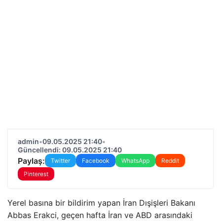
admin
•
09.05.2025 21:40
•
Güncellendi: 09.05.2025 21:40
Paylaş:
Twitter
Facebook
WhatsApp
Reddit
Pinterest
Yerel basına bir bildirim yapan İran Dışişleri Bakanı
Abbas Erakci, geçen hafta İran ve ABD arasındaki