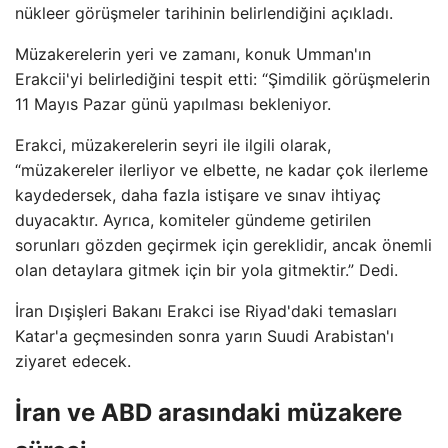
nükleer görüşmeler tarihinin belirlendiğini açıkladı.
Müzakerelerin yeri ve zamanı, konuk Umman'ın
Erakcii'yi belirlediğini tespit etti: “Şimdilik görüşmelerin
11 Mayıs Pazar günü yapılması bekleniyor.
Erakci, müzakerelerin seyri ile ilgili olarak,
“müzakereler ilerliyor ve elbette, ne kadar çok ilerleme
kaydedersek, daha fazla istişare ve sınav ihtiyaç
duyacaktır. Ayrıca, komiteler gündeme getirilen
sorunları gözden geçirmek için gereklidir, ancak önemli
olan detaylara gitmek için bir yola gitmektir.” Dedi.
İran Dışişleri Bakanı Erakci ise Riyad'daki temasları
Katar'a geçmesinden sonra yarın Suudi Arabistan'ı
ziyaret edecek.
İran ve ABD arasındaki müzakere