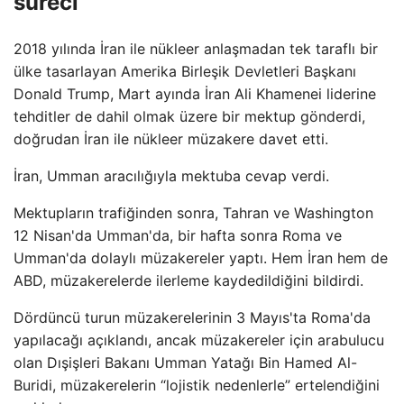
süreci
2018 yılında İran ile nükleer anlaşmadan tek taraflı bir
ülke tasarlayan Amerika Birleşik Devletleri Başkanı
Donald Trump, Mart ayında İran Ali Khamenei liderine
tehditler de dahil olmak üzere bir mektup gönderdi,
doğrudan İran ile nükleer müzakere davet etti.
İran, Umman aracılığıyla mektuba cevap verdi.
Mektupların trafiğinden sonra, Tahran ve Washington
12 Nisan'da Umman'da, bir hafta sonra Roma ve
Umman'da dolaylı müzakereler yaptı. Hem İran hem de
ABD, müzakerelerde ilerleme kaydedildiğini bildirdi.
Dördüncü turun müzakerelerinin 3 Mayıs'ta Roma'da
yapılacağı açıklandı, ancak müzakereler için arabulucu
olan Dışişleri Bakanı Umman Yatağı Bin Hamed Al-
Buridi, müzakerelerin “lojistik nedenlerle” ertelendiğini