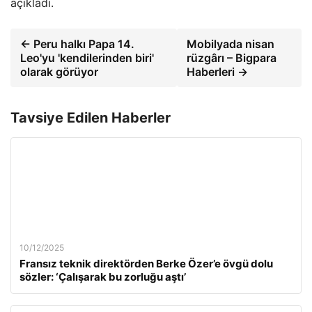
açıkladı.
← Peru halkı Papa 14.
Mobilyada nisan
Leo'yu 'kendilerinden biri'
rüzgârı – Bigpara
olarak görüyor
Haberleri →
Tavsiye Edilen Haberler
10/12/2025
Fransız teknik direktörden Berke Özer’e övgü dolu
sözler: ‘Çalışarak bu zorluğu aştı’