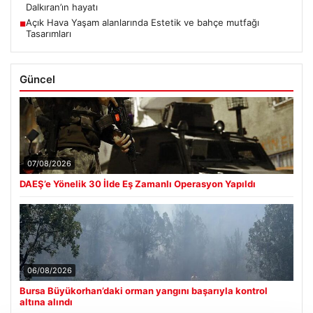
Dalkıran’ın hayatı
Açık Hava Yaşam alanlarında Estetik ve bahçe mutfağı
■
Tasarımları
Güncel
07/08/2026
DAEŞ’e Yönelik 30 İlde Eş Zamanlı Operasyon Yapıldı
06/08/2026
Bursa Büyükorhan’daki orman yangını başarıyla kontrol
altına alındı