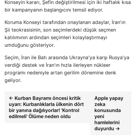
Konseyin kararı, Şefin değiştirilmesi için iki haftalık kısa
bir kampanyanın başlangıcını temsil ediyor.
Koruma Konseyi tarafından onaylanan adaylar, İran'ın
Şii teokrasisinin, son seçimlerdeki düşük seçmen
katılımının ardından seçimleri kolaylaştırmayı
umduğunu gösteriyor.
Seçim, İran ile Batı arasında Ukrayna'ya karşı Rusya'ya
verdiği destek ve İran'ın hızla ilerleyen nükleer
programı nedeniyle artan gerilim dönemine denk
geliyor.
← Kurban Bayramı öncesi kritik
Apple yapay
uyarı: Kurbanlıklarla ülkenin dört
zeka
bir yanına dağılıyorlar! 'Kontrol
konusunda
edilmeli' Ölüme neden oldu
yeni
hamlelerini
duyurdu →