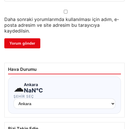
Daha sonraki yorumlarımda kullanılması için adım, e-
posta adresim ve site adresim bu tarayıcıya
kaydedilsin.
Hava Durumu
☁
Ankara
NaN°C
ŞEHIR SEÇ
Bizi Takip Edin