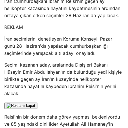
İran Cumhurbaşkanı İbrahim Reisi'nin geçen ay
helikopter kazasında hayatını kaybetmesinin ardından
ortaya çıkan erken seçimler 28 Haziran'da yapılacak.
REKLAM
İran seçimlerini denetleyen Koruma Konseyi, Pazar
günü 28 Haziran'da yapılacak cumhurbaşkanlığı
seçimlerinde yarışacak altı adayı onayladı.
Seçimi kazanan aday, aralarında Dışişleri Bakanı
Hüseyin Emir Abdullahyan'ın da bulunduğu yedi kişiyle
birlikte geçen ay İran'ın kuzeyinde helikopter
kazasında hayatını kaybeden İbrahim Reisi'nin yerini
alacak.
Raisi'nin bir dönem daha görev yapması bekleniyordu
ve 85 yaşındaki dini lider Ayetullah Ali Hamaney'in