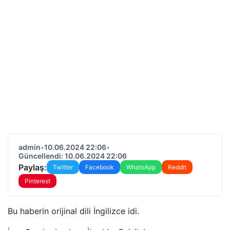
admin
•
10.06.2024 22:06
•
Güncellendi: 10.06.2024 22:06
Paylaş:
Twitter
Facebook
WhatsApp
Reddit
Pinterest
Bu haberin orijinal dili İngilizce idi.