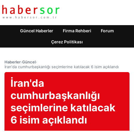
Güncel Haberler
Firma Rehberi
Forum
Çerez Politikası
Haberler
›
Güncel
›
İran'da cumhurbaşkanlığı seçimlerine katılacak 6 isim açıklandı
İran'da
cumhurbaşkanlığı
seçimlerine katılacak
6 isim açıklandı