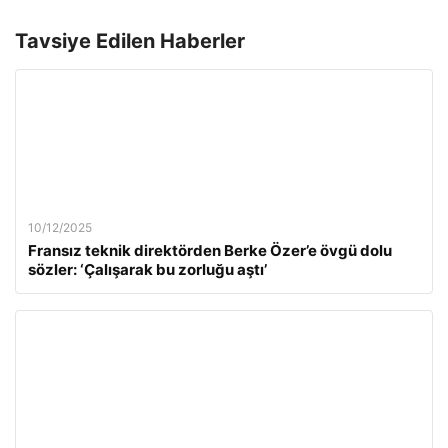
Tavsiye Edilen Haberler
10/12/2025
Fransız teknik direktörden Berke Özer’e övgü dolu
sözler: ‘Çalışarak bu zorluğu aştı’