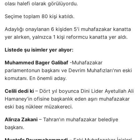
olası halefi olarak görülüyordu.
Seçime toplam 80 kişi katıldı.
Adaylığı onaylanan 6 kişiden 5'i muhafazakar kanatta
yer alırken, yalnızca 1 kişi reformcu kanatta yer aldı.
Listede şu isimler yer alıyor:
Muhammed Bager Galibaf
-Muhafazakar
parlamentonun başkanı ve Devrim Muhafızları'nın eski
komutanı. En önemli aday.
Celili dedi ki
– Dört yıl boyunca Dini Lider Ayetullah Ali
Hamaney'in ofisine başkanlık eden aşırı muhafazakar
eski baş nükleer müzakereci.
Alirıza Zakani
– Tahran'ın muhafazakar belediye
başkanı.