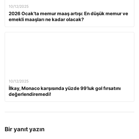
10/12/2025
2026 Ocak’ta memur maaş artışı: En düşük memur ve
emekli maaşları ne kadar olacak?
10/12/2025
İlkay, Monaco karşısında yüzde 99’luk gol fırsatını
değerlendiremedi!
Bir yanıt yazın