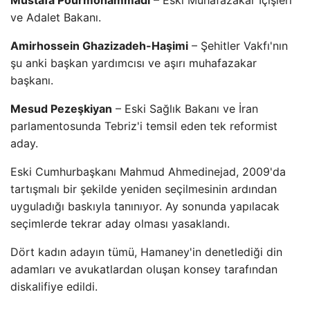
Mustafa Pourmohammadi
– Eski Muhafazakar İçişleri
ve Adalet Bakanı.
Amirhossein Ghazizadeh-Haşimi
– Şehitler Vakfı'nın
şu anki başkan yardımcısı ve aşırı muhafazakar
başkanı.
Mesud Pezeşkiyan
– Eski Sağlık Bakanı ve İran
parlamentosunda Tebriz'i temsil eden tek reformist
aday.
Eski Cumhurbaşkanı Mahmud Ahmedinejad, 2009'da
tartışmalı bir şekilde yeniden seçilmesinin ardından
uyguladığı baskıyla tanınıyor. Ay sonunda yapılacak
seçimlerde tekrar aday olması yasaklandı.
Dört kadın adayın tümü, Hamaney'in denetlediği din
adamları ve avukatlardan oluşan konsey tarafından
diskalifiye edildi.