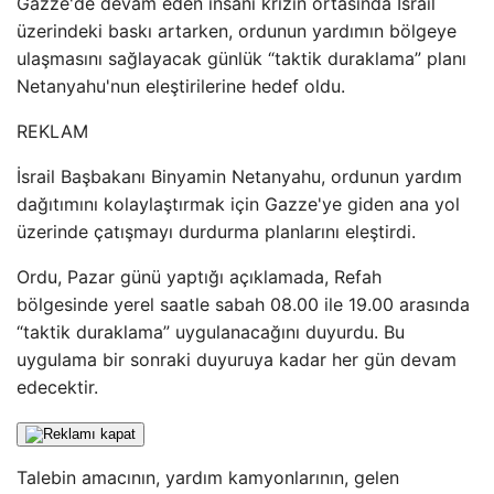
Gazze'de devam eden insani krizin ortasında İsrail
üzerindeki baskı artarken, ordunun yardımın bölgeye
ulaşmasını sağlayacak günlük “taktik duraklama” planı
Netanyahu'nun eleştirilerine hedef oldu.
REKLAM
İsrail Başbakanı Binyamin Netanyahu, ordunun yardım
dağıtımını kolaylaştırmak için Gazze'ye giden ana yol
üzerinde çatışmayı durdurma planlarını eleştirdi.
Ordu, Pazar günü yaptığı açıklamada, Refah
bölgesinde yerel saatle sabah 08.00 ile 19.00 arasında
“taktik duraklama” uygulanacağını duyurdu. Bu
uygulama bir sonraki duyuruya kadar her gün devam
edecektir.
Talebin amacının, yardım kamyonlarının, gelen