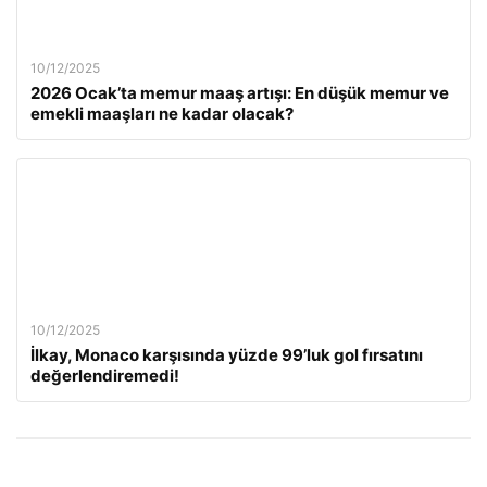
10/12/2025
2026 Ocak’ta memur maaş artışı: En düşük memur ve
emekli maaşları ne kadar olacak?
10/12/2025
İlkay, Monaco karşısında yüzde 99’luk gol fırsatını
değerlendiremedi!