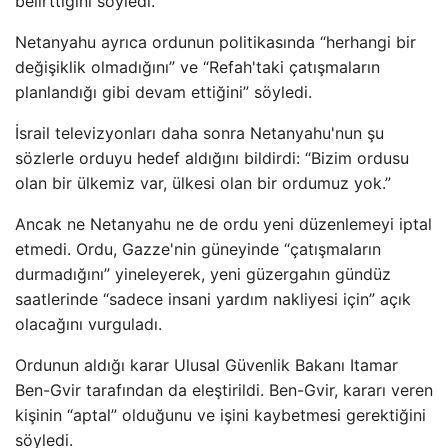
belirttiğini söyledi.
Netanyahu ayrıca ordunun politikasında “herhangi bir
değişiklik olmadığını” ve “Refah'taki çatışmaların
planlandığı gibi devam ettiğini” söyledi.
İsrail televizyonları daha sonra Netanyahu'nun şu
sözlerle orduyu hedef aldığını bildirdi: “Bizim ordusu
olan bir ülkemiz var, ülkesi olan bir ordumuz yok.”
Ancak ne Netanyahu ne de ordu yeni düzenlemeyi iptal
etmedi. Ordu, Gazze'nin güneyinde “çatışmaların
durmadığını” yineleyerek, yeni güzergahın gündüz
saatlerinde “sadece insani yardım nakliyesi için” açık
olacağını vurguladı.
Ordunun aldığı karar Ulusal Güvenlik Bakanı Itamar
Ben-Gvir tarafından da eleştirildi. Ben-Gvir, kararı veren
kişinin “aptal” olduğunu ve işini kaybetmesi gerektiğini
söyledi.