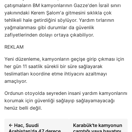
çatışmaların BM kamyonlarının Gazze'den İsrail sınırı
yakınındaki Kerem Şalom'a gitmesini sıklıkla çok
tehlikeli hale getirdiğini söylüyor. Yardım tırlarının
yağmalanması gibi durumlar da güvenlik
zafiyetlerinden dolayı ortaya çıkabiliyor.
REKLAM
Yeni düzenleme, kamyonların geçişe girip çıkması için
her gün 11 saatlik sürekli bir süre sağlayarak
teslimatları koordine etme ihtiyacını azaltmayı
amaçlıyor.
Ordunun otoyolda seyreden insani yardım kamyonlarını
korumak için güvenliği sağlayıp sağlayamayacağı
henüz belli değil.
← Hac, Suudi
Karabük'te kamyonun
Arabistan'da 47 derece
çarptığı yaya hayatını