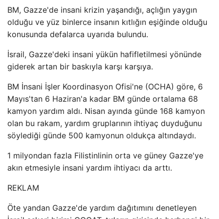
BM, Gazze'de insani krizin yaşandığı, açlığın yaygın
olduğu ve yüz binlerce insanın kıtlığın eşiğinde olduğu
konusunda defalarca uyarıda bulundu.
İsrail, Gazze'deki insani yükün hafifletilmesi yönünde
giderek artan bir baskıyla karşı karşıya.
BM İnsani İşler Koordinasyon Ofisi'ne (OCHA) göre, 6
Mayıs'tan 6 Haziran'a kadar BM günde ortalama 68
kamyon yardım aldı. Nisan ayında günde 168 kamyon
olan bu rakam, yardım gruplarının ihtiyaç duyduğunu
söylediği günde 500 kamyonun oldukça altındaydı.
1 milyondan fazla Filistinlinin orta ve güney Gazze'ye
akın etmesiyle insani yardım ihtiyacı da arttı.
REKLAM
Öte yandan Gazze'de yardım dağıtımını denetleyen