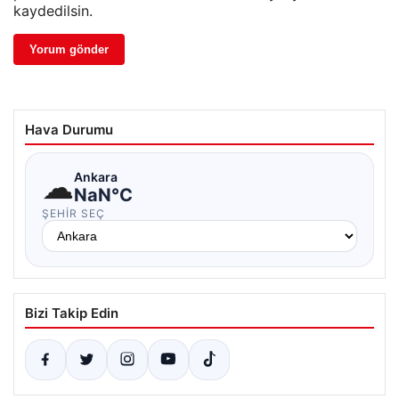
kaydedilsin.
Hava Durumu
☁
Ankara
NaN°C
ŞEHIR SEÇ
Bizi Takip Edin