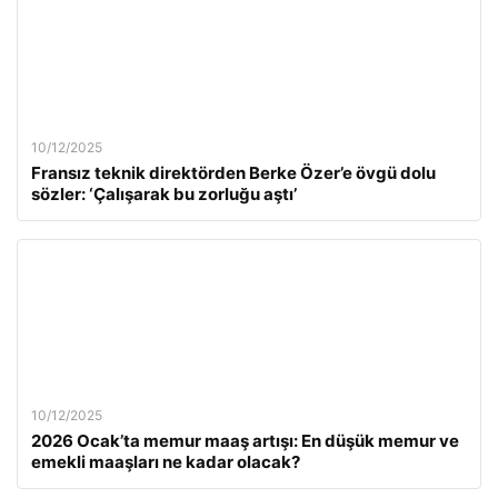
10/12/2025
Fransız teknik direktörden Berke Özer’e övgü dolu
sözler: ‘Çalışarak bu zorluğu aştı’
10/12/2025
2026 Ocak’ta memur maaş artışı: En düşük memur ve
emekli maaşları ne kadar olacak?