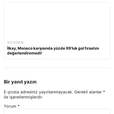
10/12/2025
İlkay, Monaco karşısında yüzde 99’luk gol fırsatını
değerlendiremedi!
Bir yanıt yazın
E-posta adresiniz yayınlanmayacak.
Gerekli alanlar
*
ile işaretlenmişlerdir
Yorum
*