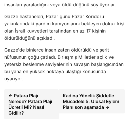
insanları yaraladığını veya öldürdüğünü söylüyorlar.
Gazze hastaneleri, Pazar günü Pazar Koridoru
yakınlarındaki yardım kamyonlarını bekleyen dokuz kişi
olan İsrail kuvvetleri tarafından en az 17 kişinin
öldürüldüğünü açıkladı.
Gazze'de binlerce insan zaten öldürüldü ve şerit
nüfusunun çoğu çatladı. Birleşmiş Milletler açlık ve
yetersiz beslenme seviyelerinin savaşın başlangıcından
bu yana en yüksek noktaya ulaştığı konusunda
uyarıyor.
← Patara Plajı
Kadına Yönelik Şiddetle
Nerede? Patara Plajı
Mücadele 5. Ulusal Eylem
Ücretli Mi? Nasıl
Planı son aşamada →
Gidilir?