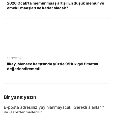
2026 Ocak’ta memur maaş artışı: En düşük memur ve
emekli maaşları ne kadar olacak?
10/12/2025
İlkay, Monaco karşısında yüzde 99’luk gol fırsatını
değerlendiremedi!
Bir yanıt yazın
E-posta adresiniz yayınlanmayacak.
Gerekli alanlar
*
ile işaretlenmişlerdir