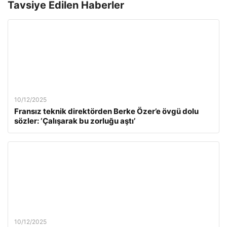
Tavsiye Edilen Haberler
10/12/2025
Fransız teknik direktörden Berke Özer’e övgü dolu
sözler: ‘Çalışarak bu zorluğu aştı’
10/12/2025