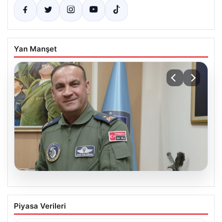
Yan Manşet
05.08.2026
Rafet Dalkıran kimdir? Yeni Hava
Piyasa Verileri
Kuvvetleri Komutanı Rafet Dalkıran’ın
hayatı