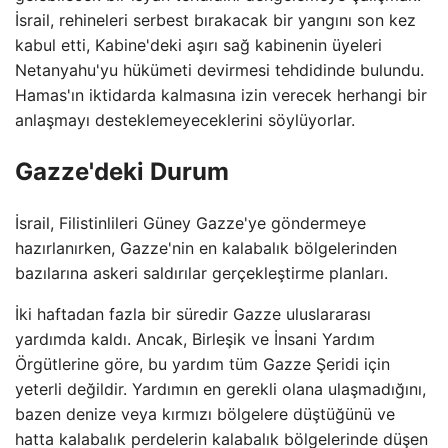
İsrail, rehineleri serbest bırakacak bir yangını son kez
kabul etti, Kabine'deki aşırı sağ kabinenin üyeleri
Netanyahu'yu hükümeti devirmesi tehdidinde bulundu.
Hamas'ın iktidarda kalmasına izin verecek herhangi bir
anlaşmayı desteklemeyeceklerini söylüyorlar.
Gazze'deki Durum
İsrail, Filistinlileri Güney Gazze'ye göndermeye
hazırlanırken, Gazze'nin en kalabalık bölgelerinden
bazılarına askeri saldırılar gerçekleştirme planları.
İki haftadan fazla bir süredir Gazze uluslararası
yardımda kaldı. Ancak, Birleşik ve İnsani Yardım
Örgütlerine göre, bu yardım tüm Gazze Şeridi için
yeterli değildir. Yardımın en gerekli olana ulaşmadığını,
bazen denize veya kırmızı bölgelere düştüğünü ve
hatta kalabalık perdelerin kalabalık bölgelerinde düşen