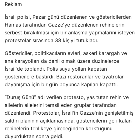
Reklam
İsrail polisi, Pazar günü düzenlenen ve göstericilerden
Hamas tarafından Gazze'ye düzenlenen rehinelerin
serbest bırakılması için bir anlaşma yapmalarını isteyen
protestolar sırasında 38 kişiyi tutukladı.
Göstericiler, politikacıların evleri, askeri karargah ve
ana karayolları da dahil olmak üzere düzinelerce
İsrail'de toplandı. Polis suyu yolları kapatan
göstericilere bastırdı. Bazı restoranlar ve tiyatrolar
dayanışma için bir gün boyunca kapıları kapattı.
“Duruş Günü” adı verilen protesto, yas tutan rehin ve
ailelerin ailelerini temsil eden gruplar tarafından
düzenlendi. Protestolar, İsrail'in Gazze'nin genişletilmiş
saldırı planının açıklamasında, göstericilerin geri kalan
rehinelerin tehlikeye gireceğinden korktuğunu
duyurduktan sonra geldi.