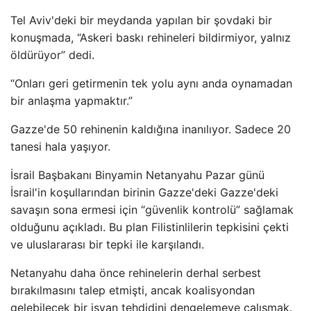
Tel Aviv'deki bir meydanda yapılan bir şovdaki bir
konuşmada, “Askeri baskı rehineleri bildirmiyor, yalnız
öldürüyor” dedi.
“Onları geri getirmenin tek yolu aynı anda oynamadan
bir anlaşma yapmaktır.”
Gazze'de 50 rehinenin kaldığına inanılıyor. Sadece 20
tanesi hala yaşıyor.
İsrail Başbakanı Binyamin Netanyahu Pazar günü
İsrail'in koşullarından birinin Gazze'deki Gazze'deki
savaşın sona ermesi için “güvenlik kontrolü” sağlamak
olduğunu açıkladı. Bu plan Filistinlilerin tepkisini çekti
ve uluslararası bir tepki ile karşılandı.
Netanyahu daha önce rehinelerin derhal serbest
bırakılmasını talep etmişti, ancak koalisyondan
gelebilecek bir isyan tehdidini dengelemeye çalışmak.