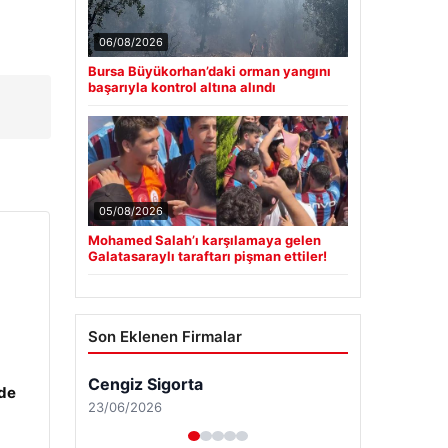
06/08/2026
Bursa Büyükorhan’daki orman yangını
başarıyla kontrol altına alındı
05/08/2026
Mohamed Salah’ı karşılamaya gelen
Galatasaraylı taraftarı pişman ettiler!
Son Eklenen Firmalar
Cengiz Sigorta
zde
23/06/2026