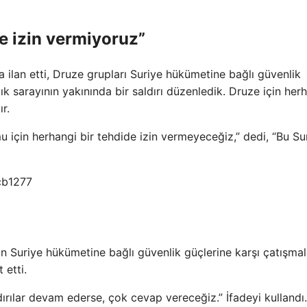
de izin vermiyoruz”
a ilan etti, Druze grupları Suriye hükümetine bağlı güvenlik
lık sarayının yakınında bir saldırı düzenledik. Druze için her
ır.
u için herhangi bir tehdide izin vermeyeceğiz,” dedi, “Bu Su
n Suriye hükümetine bağlı güvenlik güçlerine karşı çatışmal
 etti.
ırılar devam ederse, çok cevap vereceğiz.” İfadeyi kullandı.