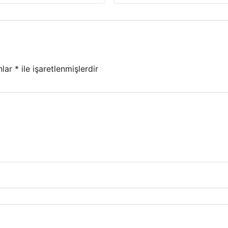
nlar
*
ile işaretlenmişlerdir