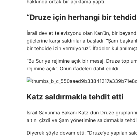
hakkında ortak bir açıklama yaptı.
“Druze için herhangi bir tehdi
İsrail devlet televizyonu olan Kan’ün, bir beyand
güçlerine karşı saldırılarla başladı, “Şam başkan
bir tehdide izin vermiyoruz”. İfadeler kullanılmışt
“Bu Suriye rejimine açık bir mesaj. Druze toplum
rejimine açık”. Onun ifadeleri dahil edildi.
Katz saldırmakla tehdit etti
İsrail Savunma Bakanı Katz dün Druze gruplarını
altını çizdi ve Şam yönetimine saldırmakla tehdit
Diyerek şöyle devam etti: “Druze’ye yapılan sald