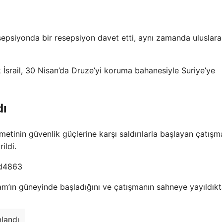
esepsiyonda bir resepsiyon davet etti, aynı zamanda uluslara
İsrail, 30 Nisan’da Druze’yi koruma bahanesiyle Suriye’ye
dı
etinin güvenlik güçlerine karşı saldırılarla başlayan çatışm
ildi.
Şam’ın güneyinde başladığını ve çatışmanın sahneye yayıldık
nlandı