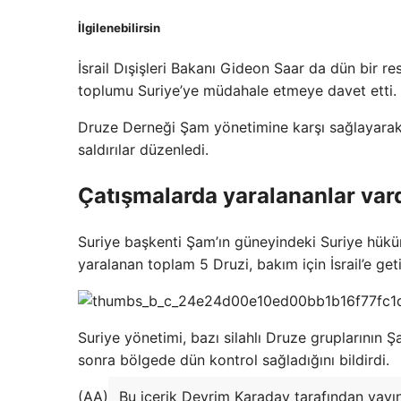
İlgilenebilirsin
İsrail Dışişleri Bakanı Gideon Saar da dün bir r
toplumu Suriye’ye müdahale etmeye davet etti.
Druze Derneği Şam yönetimine karşı sağlayarak 
saldırılar düzenledi.
Çatışmalarda yaralananlar var
Suriye başkenti Şam’ın güneyindeki Suriye hüküm
yaralanan toplam 5 Druzi, bakım için İsrail’e getir
Suriye yönetimi, bazı silahlı Druze gruplarının 
sonra bölgede dün kontrol sağladığını bildirdi.
(AA)
Bu içerik Devrim Karaday tarafından yayı