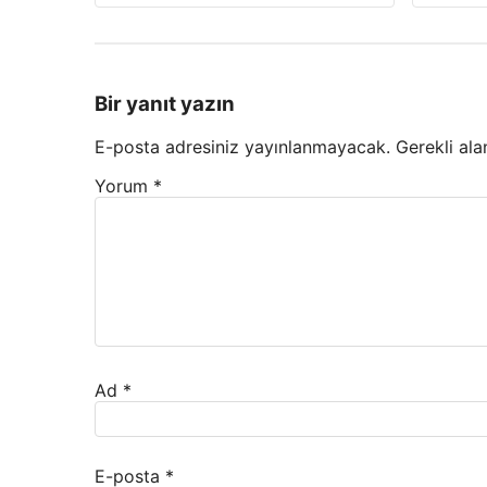
Bir yanıt yazın
E-posta adresiniz yayınlanmayacak.
Gerekli ala
Yorum
*
Ad
*
E-posta
*