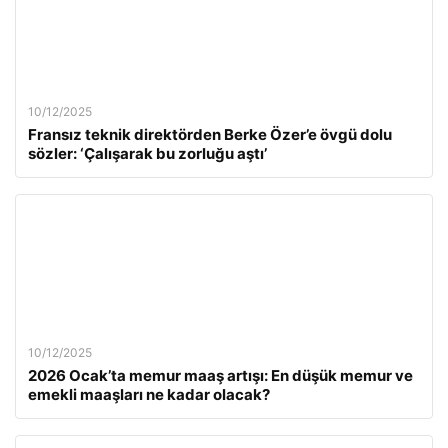
10/12/2025
Fransız teknik direktörden Berke Özer’e övgü dolu
sözler: ‘Çalışarak bu zorluğu aştı’
10/12/2025
2026 Ocak’ta memur maaş artışı: En düşük memur ve
emekli maaşları ne kadar olacak?