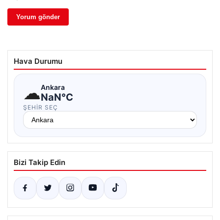
Hava Durumu
☁
Ankara
NaN°C
ŞEHIR SEÇ
Bizi Takip Edin