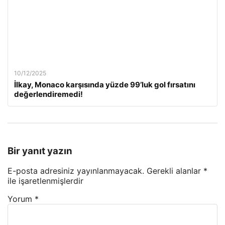
10/12/2025
İlkay, Monaco karşısında yüzde 99’luk gol fırsatını
değerlendiremedi!
Bir yanıt yazın
E-posta adresiniz yayınlanmayacak.
Gerekli alanlar
*
ile işaretlenmişlerdir
Yorum
*