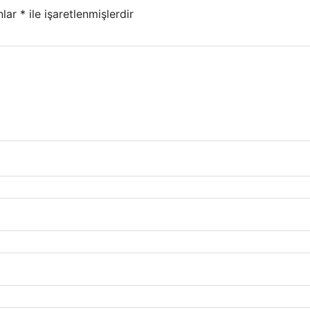
nlar
*
ile işaretlenmişlerdir