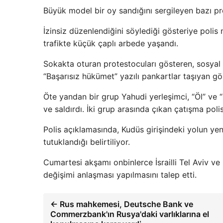
Büyük model bir oy sandığını sergileyen bazı pro
İzinsiz düzenlendiğini söylediği gösteriye polis
trafikte küçük çaplı arbede yaşandı.
Sokakta oturan protestocuları gösteren, sosyal
“Başarısız hükümet” yazılı pankartlar taşıyan gör
Öte yandan bir grup Yahudi yerleşimci, “Öl” ve “
ve saldırdı. İki grup arasında çıkan çatışma poli
Polis açıklamasında, Kudüs girişindeki yolun yen
tutuklandığı belirtiliyor.
Cumartesi akşamı onbinlerce İsrailli Tel Aviv v
değişimi anlaşması yapılmasını talep etti.
← Rus mahkemesi, Deutsche Bank ve
Commerzbank'ın Rusya'daki varlıklarına el