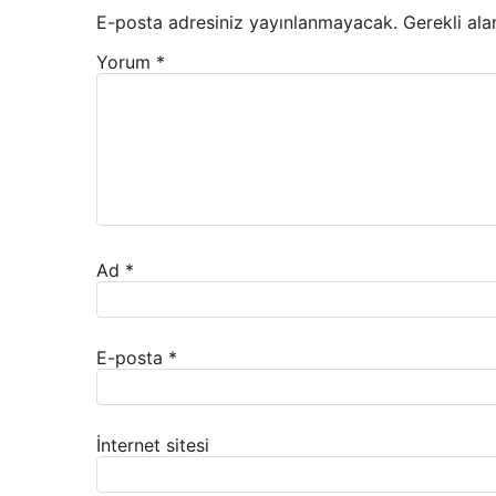
E-posta adresiniz yayınlanmayacak.
Gerekli ala
Yorum
*
Ad
*
E-posta
*
İnternet sitesi