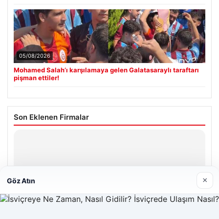
05/08/2026
Mohamed Salah’ı karşılamaya gelen Galatasaraylı taraftarı
pişman ettiler!
Son Eklenen Firmalar
Hastaş Beton
26/05/2026
×
Göz Atın