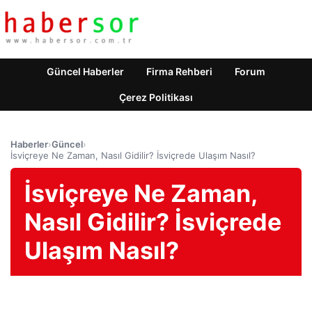
Güncel Haberler
Firma Rehberi
Forum
Çerez Politikası
Haberler
›
Güncel
›
İsviçreye Ne Zaman, Nasıl Gidilir? İsviçrede Ulaşım Nasıl?
İsviçreye Ne Zaman,
Nasıl Gidilir? İsviçrede
Ulaşım Nasıl?