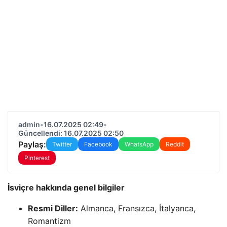
admin
•
16.07.2025 02:49
•
Güncellendi: 16.07.2025 02:50
Paylaş:
Twitter
Facebook
WhatsApp
Reddit
Pinterest
İsviçre hakkında genel bilgiler
Resmi Diller:
Almanca, Fransızca, İtalyanca,
Romantizm