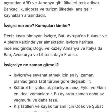
açısından ABD ve Japonya gibi ülkeleri terk ediyor.
Bankacılık, sigorta ve turizm ülkedeki ana gelir
kaynakları arasındadır.
İsviçre nerede? Komşuları kimler?
Deniz kıyısı olmayan İsviçre, Batı Avrupa'da bulunur ve
Alplerin kalbinde yer almaktadır. İsviçre haritası
incelendiğinde; Doğu ve Kuzey Almanya ve İtalya'da
Batı, Avusturya ve Lihtenshtayn Fransa.
İsviçre'ye ne zaman gitmeli?
İsviçre'ye seyahat etmek için en iyi zaman,
planladığınız tatil türüne göre değişebilir:
Kültürel bir yolculuk planlıyorsanız, Eylül ve Ekim
en ideal zamanlardır. Bu aylarda zaman daha az
yağmurlu ve daha taze.
Kış tatilleri ve kayak turizmi için Ocak ve Şubat