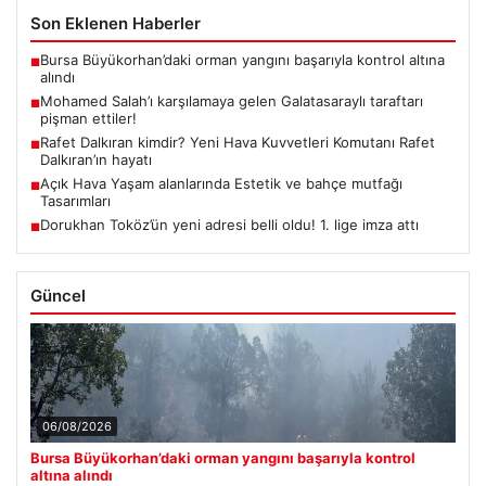
Son Eklenen Haberler
Bursa Büyükorhan’daki orman yangını başarıyla kontrol altına
■
alındı
Mohamed Salah’ı karşılamaya gelen Galatasaraylı taraftarı
■
pişman ettiler!
Rafet Dalkıran kimdir? Yeni Hava Kuvvetleri Komutanı Rafet
■
Dalkıran’ın hayatı
Açık Hava Yaşam alanlarında Estetik ve bahçe mutfağı
■
Tasarımları
Dorukhan Toköz’ün yeni adresi belli oldu! 1. lige imza attı
■
Güncel
06/08/2026
Bursa Büyükorhan’daki orman yangını başarıyla kontrol
altına alındı