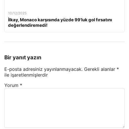
10/12/2025
İlkay, Monaco karşısında yüzde 99’luk gol fırsatını
değerlendiremedi!
Bir yanıt yazın
E-posta adresiniz yayınlanmayacak.
Gerekli alanlar
*
ile işaretlenmişlerdir
Yorum
*