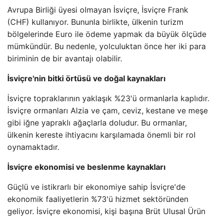
Avrupa Birliği üyesi olmayan İsviçre, İsviçre Frank
(CHF) kullanıyor. Bununla birlikte, ülkenin turizm
bölgelerinde Euro ile ödeme yapmak da büyük ölçüde
mümkündür. Bu nedenle, yolculuktan önce her iki para
biriminin de bir avantajı olabilir.
İsviçre'nin bitki örtüsü ve doğal kaynakları
İsviçre topraklarının yaklaşık %23'ü ormanlarla kaplıdır.
İsviçre ormanları Alzia ve çam, ceviz, kestane ve meşe
gibi iğne yapraklı ağaçlarla doludur. Bu ormanlar,
ülkenin kereste ihtiyacını karşılamada önemli bir rol
oynamaktadır.
İsviçre ekonomisi ve beslenme kaynakları
Güçlü ve istikrarlı bir ekonomiye sahip İsviçre'de
ekonomik faaliyetlerin %73'ü hizmet sektöründen
geliyor. İsviçre ekonomisi, kişi başına Brüt Ulusal Ürün