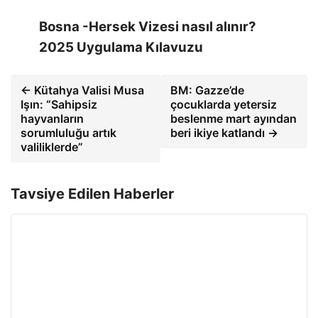
Bosna -Hersek Vizesi nasıl alınır?
2025 Uygulama Kılavuzu
← Kütahya Valisi Musa
BM: Gazze’de
Işın: “Sahipsiz
çocuklarda yetersiz
hayvanların
beslenme mart ayından
sorumluluğu artık
beri ikiye katlandı →
valiliklerde”
Tavsiye Edilen Haberler