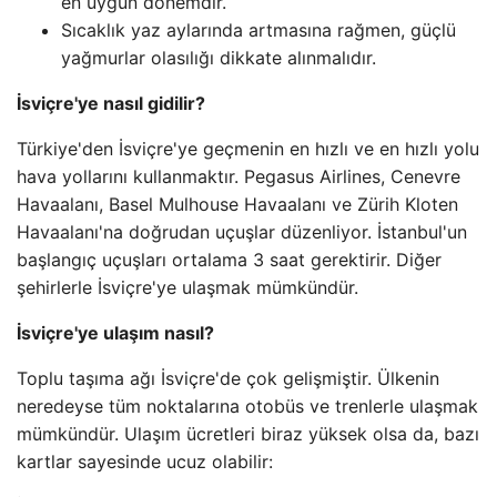
en uygun dönemdir.
Sıcaklık yaz aylarında artmasına rağmen, güçlü
yağmurlar olasılığı dikkate alınmalıdır.
İsviçre'ye nasıl gidilir?
Türkiye'den İsviçre'ye geçmenin en hızlı ve en hızlı yolu
hava yollarını kullanmaktır. Pegasus Airlines, Cenevre
Havaalanı, Basel Mulhouse Havaalanı ve Zürih Kloten
Havaalanı'na doğrudan uçuşlar düzenliyor. İstanbul'un
başlangıç uçuşları ortalama 3 saat gerektirir. Diğer
şehirlerle İsviçre'ye ulaşmak mümkündür.
İsviçre'ye ulaşım nasıl?
Toplu taşıma ağı İsviçre'de çok gelişmiştir. Ülkenin
neredeyse tüm noktalarına otobüs ve trenlerle ulaşmak
mümkündür. Ulaşım ücretleri biraz yüksek olsa da, bazı
kartlar sayesinde ucuz olabilir: