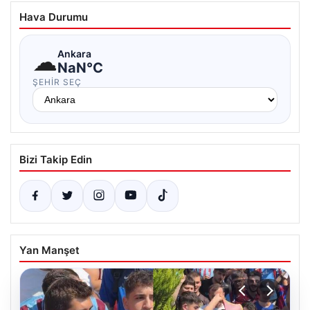
Hava Durumu
☁
Ankara
NaN°C
ŞEHIR SEÇ
Bizi Takip Edin
Yan Manşet