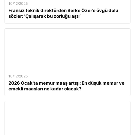
10/12/2025
Fransız teknik direktörden Berke Özer’e övgü dolu
sözler: ‘Çalışarak bu zorluğu aştı’
10/12/2025
2026 Ocak’ta memur maaş artışı: En düşük memur ve
emekli maaşları ne kadar olacak?