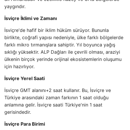
yaygındır.
İsviçre İklimi ve Zamanı
İsviçre'de hafif bir iklim hüküm sürüyor. Bununla
birlikte, coğrafi yapısı nedeniyle, ülke farklı bölgelerde
farklı mikro tırmanışlara sahiptir. Yıl boyunca yağış
sıklığı yüksektir. ALP Dağları ile çevrili olması, araziyi
ülkenin birçok yerinde orijinal ekosistemlerin oluşumu
için hazırlıyor.
İsviçre Yerel Saati
İsviçre GMT alanını+2 saat kullanır. Bu, İsviçre ve
Türkiye arasındaki zaman farkının 1 saat olduğu
anlamına gelir. İsviçre saati Türkiye'nin 1 saat
gerisindedir.
İsviçre Para Birimi