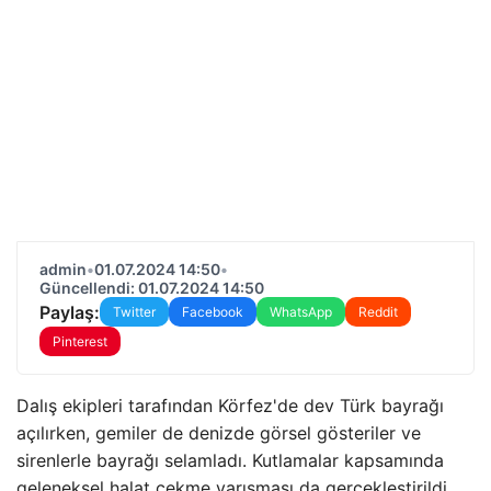
admin
•
01.07.2024 14:50
•
Güncellendi: 01.07.2024 14:50
Paylaş:
Twitter
Facebook
WhatsApp
Reddit
Pinterest
Dalış ekipleri tarafından Körfez'de dev Türk bayrağı
açılırken, gemiler de denizde görsel gösteriler ve
sirenlerle bayrağı selamladı. Kutlamalar kapsamında
geleneksel halat çekme yarışması da gerçekleştirildi.