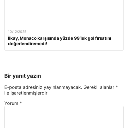
10/12/2025
İlkay, Monaco karşısında yüzde 99’luk gol fırsatını
değerlendiremedi!
Bir yanıt yazın
E-posta adresiniz yayınlanmayacak.
Gerekli alanlar
*
ile işaretlenmişlerdir
Yorum
*