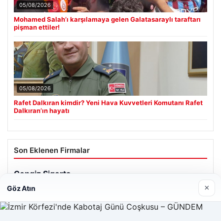
05/08/2026
Mohamed Salah’ı karşılamaya gelen Galatasaraylı taraftarı
pişman ettiler!
05/08/2026
Rafet Dalkıran kimdir? Yeni Hava Kuvvetleri Komutanı Rafet
Dalkıran’ın hayatı
Son Eklenen Firmalar
×
Göz Atın