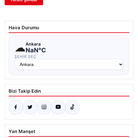
Hava Durumu
☁
Ankara
NaN°C
ŞEHIR SEÇ
Bizi Takip Edin
Yan Manşet