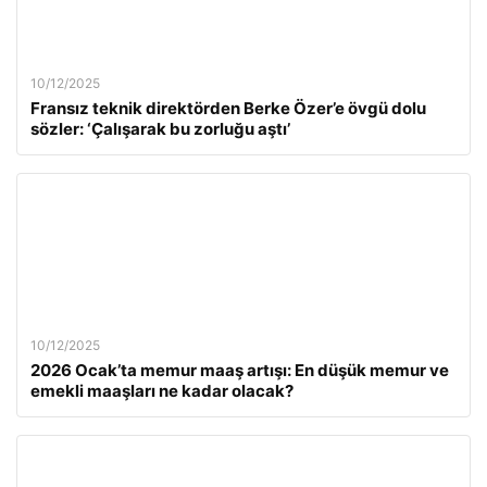
10/12/2025
Fransız teknik direktörden Berke Özer’e övgü dolu
sözler: ‘Çalışarak bu zorluğu aştı’
10/12/2025
2026 Ocak’ta memur maaş artışı: En düşük memur ve
emekli maaşları ne kadar olacak?