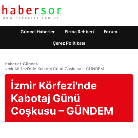
Güncel Haberler
Firma Rehberi
Forum
Çerez Politikası
Haberler
›
Güncel
›
İzmir Körfezi'nde Kabotaj Günü Coşkusu – GÜNDEM
İzmir Körfezi'nde
Kabotaj Günü
Coşkusu – GÜNDEM