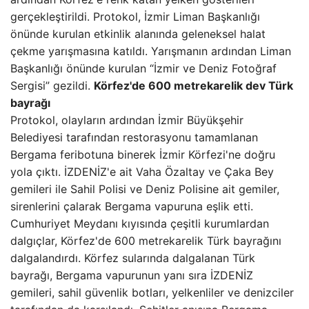
gerçekleştirildi. Protokol, İzmir Liman Başkanlığı
önünde kurulan etkinlik alanında geleneksel halat
çekme yarışmasına katıldı. Yarışmanın ardından Liman
Başkanlığı önünde kurulan “İzmir ve Deniz Fotoğraf
Sergisi” gezildi.
Körfez'de 600 metrekarelik dev Türk
bayrağı
Protokol, olayların ardından İzmir Büyükşehir
Belediyesi tarafından restorasyonu tamamlanan
Bergama feribotuna binerek İzmir Körfezi'ne doğru
yola çıktı. İZDENİZ'e ait Vaha Özaltay ve Çaka Bey
gemileri ile Sahil Polisi ve Deniz Polisine ait gemiler,
sirenlerini çalarak Bergama vapuruna eşlik etti.
Cumhuriyet Meydanı kıyısında çeşitli kurumlardan
dalgıçlar, Körfez'de 600 metrekarelik Türk bayrağını
dalgalandırdı. Körfez sularında dalgalanan Türk
bayrağı, Bergama vapurunun yanı sıra İZDENİZ
gemileri, sahil güvenlik botları, yelkenliler ve denizciler