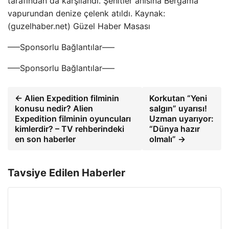
tarafından da karşılandı. Şehitler anısına Bergama
vapurundan denize çelenk atıldı. Kaynak:
(guzelhaber.net) Güzel Haber Masası
—–Sponsorlu Bağlantılar—–
—–Sponsorlu Bağlantılar—–
← Alien Expedition filminin
Korkutan “Yeni
konusu nedir? Alien
salgın” uyarısı!
Expedition filminin oyuncuları
Uzman uyarıyor:
kimlerdir? – TV rehberindeki
“Dünya hazır
en son haberler
olmalı” →
Tavsiye Edilen Haberler