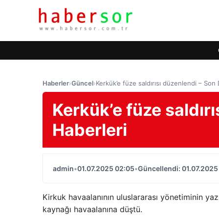
Haberler
›
Güncel
›
Kerkük’e füze saldırısı düzenlendi – Son 
Kerkük’e füze saldır
Haberleri
admin
•
01.07.2025 02:05
•
Güncellendi: 01.07.2025
Kirkuk havaalanının uluslararası yönetiminin yaz
kaynağı havaalanına düştü.