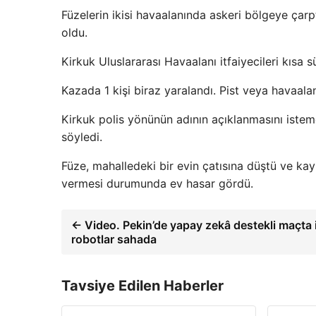
Füzelerin ikisi havaalanında askeri bölgeye çarpt
oldu.
Kirkuk Uluslararası Havaalanı itfaiyecileri kısa s
Kazada 1 kişi biraz yaralandı. Pist veya havaala
Kirkuk polis yönünün adının açıklanmasını iste
söyledi.
Füze, mahalledeki bir evin çatısına düştü ve ka
vermesi durumunda ev hasar gördü.
← Video. Pekin’de yapay zekâ destekli maçta 
robotlar sahada
Tavsiye Edilen Haberler