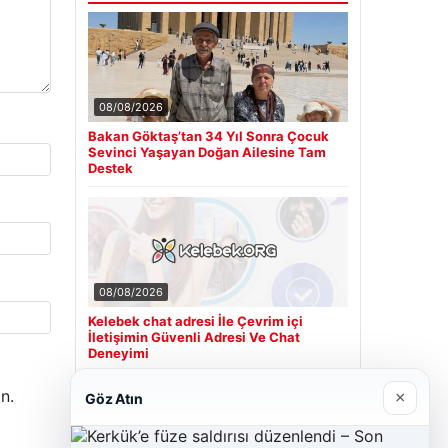
08/08/2026
Bakan Göktaş’tan 34 Yıl Sonra Çocuk
Sevinci Yaşayan Doğan Ailesine Tam
Destek
08/08/2026
Kelebek chat adresi İle Çevrim içi
İletişimin Güvenli Adresi Ve Chat
Deneyimi
n.
×
Göz Atın
Son Eklenen Firmalar