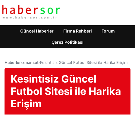
Güncel Haberler
Firma Rehberi
Forum
Çerez Politikası
Haberler
›
zmanset
›
Kesintisiz Güncel Futbol Sitesi ile Harika Erişim
Kesintisiz Güncel
Futbol Sitesi ile Harika
Erişim