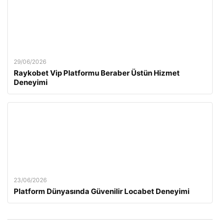
29/06/2026
Raykobet Vip Platformu Beraber Üstün Hizmet
Deneyimi
23/06/2026
Platform Dünyasında Güvenilir Locabet Deneyimi