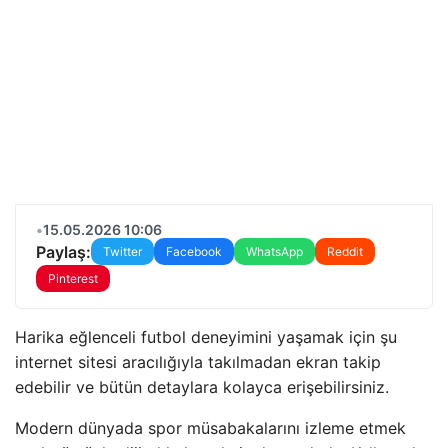
•
15.05.2026 10:06
Paylaş:
Twitter
Facebook
WhatsApp
Reddit
Pinterest
Harika eğlenceli futbol deneyimini yaşamak için şu
internet sitesi aracılığıyla takılmadan ekran takip
edebilir ve bütün detaylara kolayca erişebilirsiniz.
Modern dünyada spor müsabakalarını izleme etmek