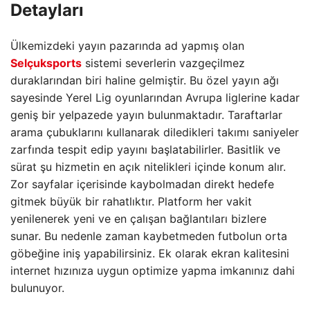
Detayları
Ülkemizdeki yayın pazarında ad yapmış olan
Selçuksports
sistemi severlerin vazgeçilmez
duraklarından biri haline gelmiştir. Bu özel yayın ağı
sayesinde Yerel Lig oyunlarından Avrupa liglerine kadar
geniş bir yelpazede yayın bulunmaktadır. Taraftarlar
arama çubuklarını kullanarak diledikleri takımı saniyeler
zarfında tespit edip yayını başlatabilirler. Basitlik ve
sürat şu hizmetin en açık nitelikleri içinde konum alır.
Zor sayfalar içerisinde kaybolmadan direkt hedefe
gitmek büyük bir rahatlıktır. Platform her vakit
yenilenerek yeni ve en çalışan bağlantıları bizlere
sunar. Bu nedenle zaman kaybetmeden futbolun orta
göbeğine iniş yapabilirsiniz. Ek olarak ekran kalitesini
internet hızınıza uygun optimize yapma imkanınız dahi
bulunuyor.