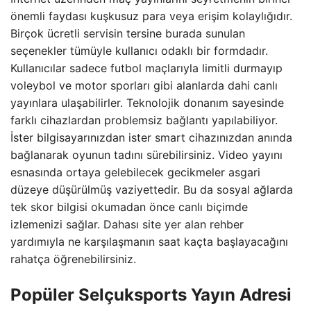
önemli faydası kuşkusuz para veya erişim kolaylığıdır.
Birçok ücretli servisin tersine burada sunulan
seçenekler tümüyle kullanıcı odaklı bir formdadır.
Kullanıcılar sadece futbol maçlarıyla limitli durmayıp
voleybol ve motor sporları gibi alanlarda dahi canlı
yayınlara ulaşabilirler. Teknolojik donanım sayesinde
farklı cihazlardan problemsiz bağlantı yapılabiliyor.
İster bilgisayarınızdan ister smart cihazınızdan anında
bağlanarak oyunun tadını sürebilirsiniz. Video yayını
esnasında ortaya gelebilecek gecikmeler asgari
düzeye düşürülmüş vaziyettedir. Bu da sosyal ağlarda
tek skor bilgisi okumadan önce canlı biçimde
izlemenizi sağlar. Dahası site yer alan rehber
yardımıyla ne karşılaşmanın saat kaçta başlayacağını
rahatça öğrenebilirsiniz.
Popüler
Selçuksports
Yayın Adresi