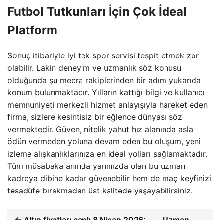
Futbol Tutkunları İçin Çok İdeal
Platform
Sonuç itibariyle iyi tek spor servisi tespit etmek zor
olabilir. Lakin deneyim ve uzmanlık söz konusu
olduğunda şu mecra rakiplerinden bir adım yukarıda
konum bulunmaktadır. Yılların kattığı bilgi ve kullanıcı
memnuniyeti merkezli hizmet anlayışıyla hareket eden
firma, sizlere kesintisiz bir eğlence dünyası söz
vermektedir. Güven, nitelik yahut hız alanında asla
ödün vermeden yoluna devam eden bu oluşum, yeni
izleme alışkanlıklarınıza en ideal yolları sağlamaktadır.
Tüm müsabaka anında yanınızda olan bu uzman
kadroya dibine kadar güvenebilir hem de maç keyfinizi
tesadüfe bırakmadan üst kalitede yaşayabilirsiniz.
← Altın fiyatları canlı 8 Nisan 2026:
Uzman