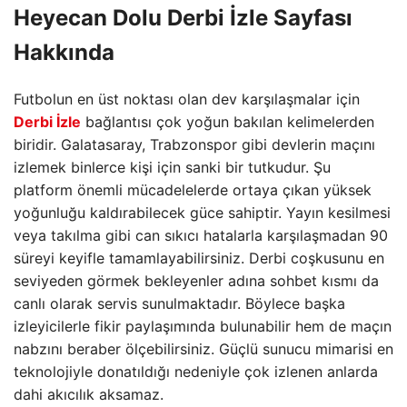
Heyecan Dolu
Derbi İzle
Sayfası
Hakkında
Futbolun en üst noktası olan dev karşılaşmalar için
Derbi İzle
bağlantısı çok yoğun bakılan kelimelerden
biridir. Galatasaray, Trabzonspor gibi devlerin maçını
izlemek binlerce kişi için sanki bir tutkudur. Şu
platform önemli mücadelelerde ortaya çıkan yüksek
yoğunluğu kaldırabilecek güce sahiptir. Yayın kesilmesi
veya takılma gibi can sıkıcı hatalarla karşılaşmadan 90
süreyi keyifle tamamlayabilirsiniz. Derbi coşkusunu en
seviyeden görmek bekleyenler adına sohbet kısmı da
canlı olarak servis sunulmaktadır. Böylece başka
izleyicilerle fikir paylaşımında bulunabilir hem de maçın
nabzını beraber ölçebilirsiniz. Güçlü sunucu mimarisi en
teknolojiyle donatıldığı nedeniyle çok izlenen anlarda
dahi akıcılık aksamaz.