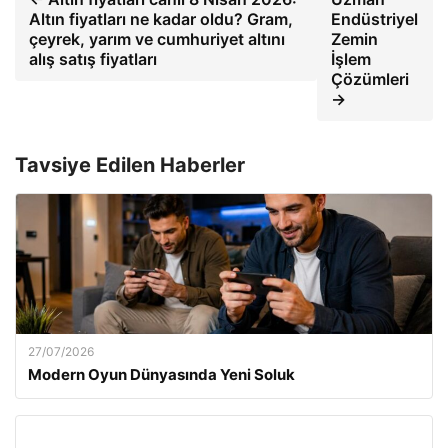
Altın fiyatları ne kadar oldu? Gram,
Endüstriyel
çeyrek, yarım ve cumhuriyet altını
Zemin
alış satış fiyatları
İşlem
Çözümleri
→
Tavsiye Edilen Haberler
27/07/2026
Modern Oyun Dünyasında Yeni Soluk