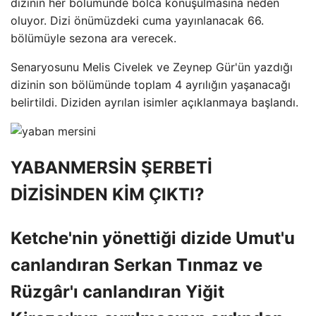
dizinin her bölümünde bolca konuşulmasına neden
oluyor. Dizi önümüzdeki cuma yayınlanacak 66.
bölümüyle sezona ara verecek.
Senaryosunu Melis Civelek ve Zeynep Gür'ün yazdığı
dizinin son bölümünde toplam 4 ayrılığın yaşanacağı
belirtildi. Diziden ayrılan isimler açıklanmaya başlandı.
YABANMERSİN ŞERBETİ
DİZİSİNDEN KİM ÇIKTI?
Ketche'nin yönettiği dizide Umut'u
canlandıran Serkan Tınmaz ve
Rüzgâr'ı canlandıran Yiğit