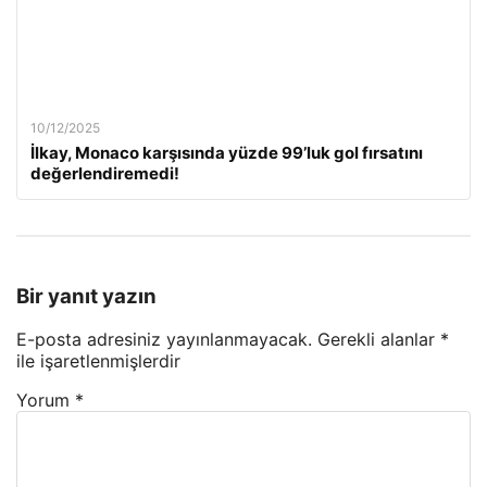
10/12/2025
İlkay, Monaco karşısında yüzde 99’luk gol fırsatını
değerlendiremedi!
Bir yanıt yazın
E-posta adresiniz yayınlanmayacak.
Gerekli alanlar
*
ile işaretlenmişlerdir
Yorum
*