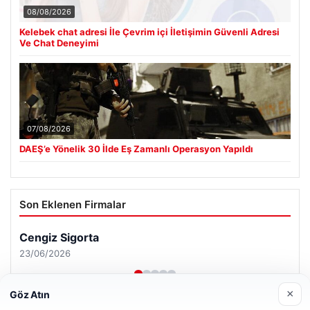
08/08/2026
Kelebek chat adresi İle Çevrim içi İletişimin Güvenli Adresi
Ve Chat Deneyimi
07/08/2026
DAEŞ’e Yönelik 30 İlde Eş Zamanlı Operasyon Yapıldı
Son Eklenen Firmalar
×
Göz Atın