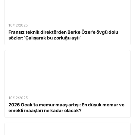
10/12/2025
Fransız teknik direktörden Berke Özer’e övgü dolu
sözler: ‘Çalışarak bu zorluğu aştı’
10/12/2025
2026 Ocak’ta memur maaş artışı: En düşük memur ve
emekli maaşları ne kadar olacak?