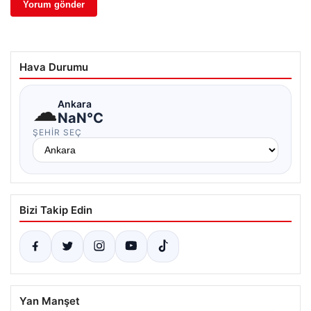
Hava Durumu
☁
Ankara
NaN°C
ŞEHIR SEÇ
Bizi Takip Edin
Yan Manşet