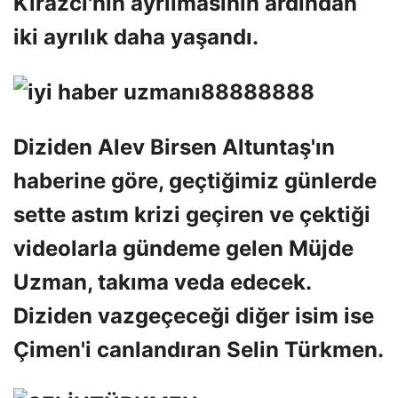
Kirazcı'nın ayrılmasının ardından
iki ayrılık daha yaşandı.
Diziden Alev Birsen Altuntaş'ın
haberine göre, geçtiğimiz günlerde
sette astım krizi geçiren ve çektiği
videolarla gündeme gelen Müjde
Uzman, takıma veda edecek.
Diziden vazgeçeceği diğer isim ise
Çimen'i canlandıran Selin Türkmen.