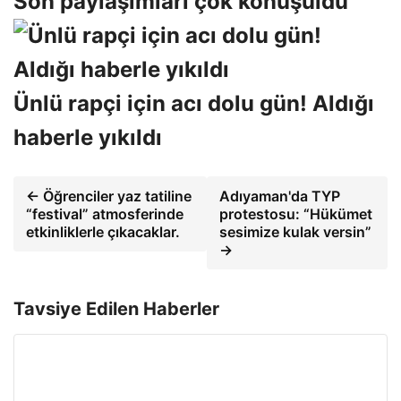
Son paylaşımları çok konuşuldu
Ünlü rapçi için acı dolu gün! Aldığı
haberle yıkıldı
← Öğrenciler yaz tatiline
Adıyaman'da TYP
“festival” atmosferinde
protestosu: “Hükümet
etkinliklerle çıkacaklar.
sesimize kulak versin”
→
Tavsiye Edilen Haberler