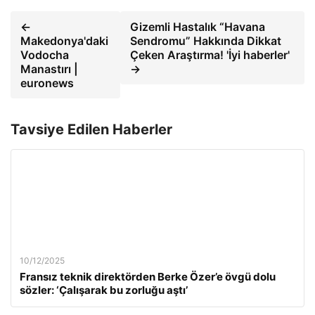
←
Gizemli Hastalık “Havana
Makedonya'daki
Sendromu” Hakkında Dikkat
Vodocha
Çeken Araştırma! 'İyi haberler'
Manastırı |
→
euronews
Tavsiye Edilen Haberler
10/12/2025
Fransız teknik direktörden Berke Özer’e övgü dolu
sözler: ‘Çalışarak bu zorluğu aştı’