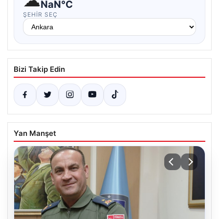
☁
NaN°C
ŞEHIR SEÇ
Bizi Takip Edin
Yan Manşet