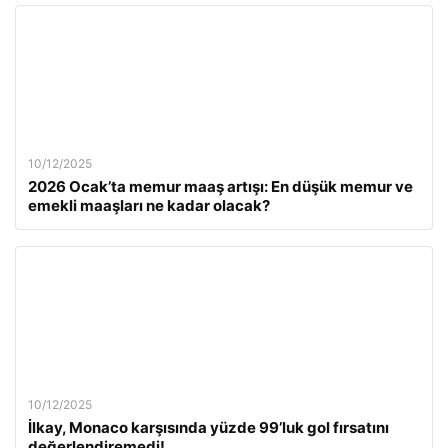
10/12/2025
2026 Ocak’ta memur maaş artışı: En düşük memur ve
emekli maaşları ne kadar olacak?
10/12/2025
İlkay, Monaco karşısında yüzde 99’luk gol fırsatını
değerlendiremedi!