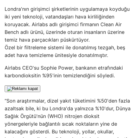
Londra'nın girişimci şirketlerinin uygulamaya koyduğu
iki yeni teknoloji, vatandaşları hava kirliliğinden
koruyacak. Airlabs adlı girişimci firmanın Clean Air
Bench adlı ürünü, üzerinde oturan insanların üzerine
temiz hava parçacıkları püskürtüyor.
Özel bir filtreleme sistemi ile donatılmış tezgah, beş
adet hava temizleme ünitesiyle donatılmıştır.
Airlabs CEO'su Sophie Power, bankanın etrafındaki
karbondioksitin %95'inin temizlendiğini söyledi.
“Son araştırmalar, dizel yakıt tüketimini %50'den fazla
azaltsak bile, ki bu Londra'da yalnızca %10'dur, Dünya
Sağlık Örgütü'nün (WHO) nitrojen dioksit
yönergeleriyle bağlantılı sıcak noktaların yine de
kalacağını gösterdi. Bu teknoloji, yollar, okullar,