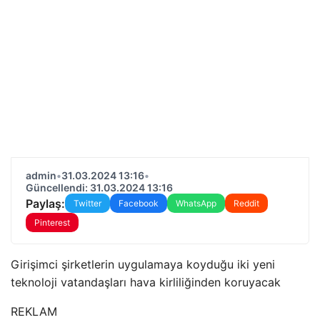
admin
•
31.03.2024 13:16
•
Güncellendi: 31.03.2024 13:16
Paylaş:
Twitter
Facebook
WhatsApp
Reddit
Pinterest
Girişimci şirketlerin uygulamaya koyduğu iki yeni
teknoloji vatandaşları hava kirliliğinden koruyacak
REKLAM