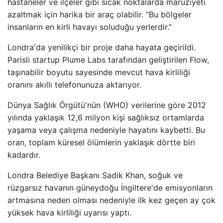
hastaneler ve ilçeler gibi sıcak noktalarda maruziyeti
azaltmak için harika bir araç olabilir. “Bu bölgeler
insanların en kirli havayı soluduğu yerlerdir.”
Londra'da yenilikçi bir proje daha hayata geçirildi.
Parisli startup Plume Labs tarafından geliştirilen Flow,
taşınabilir boyutu sayesinde mevcut hava kirliliği
oranını akıllı telefonunuza aktarıyor.
Dünya Sağlık Örgütü'nün (WHO) verilerine göre 2012
yılında yaklaşık 12,6 milyon kişi sağlıksız ortamlarda
yaşama veya çalışma nedeniyle hayatını kaybetti. Bu
oran, toplam küresel ölümlerin yaklaşık dörtte biri
kadardır.
Londra Belediye Başkanı Sadik Khan, soğuk ve
rüzgarsız havanın güneydoğu İngiltere'de emisyonların
artmasına neden olması nedeniyle ilk kez geçen ay çok
yüksek hava kirliliği uyarısı yaptı.