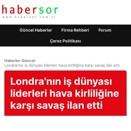
Güncel Haberler
Firma Rehberi
Forum
Çerez Politikası
Haberler
›
Güncel
›
Londra'nın iş dünyası liderleri hava kirliliğine karşı savaş ilan etti
Londra'nın iş dünyası
liderleri hava kirliliğine
karşı savaş ilan etti