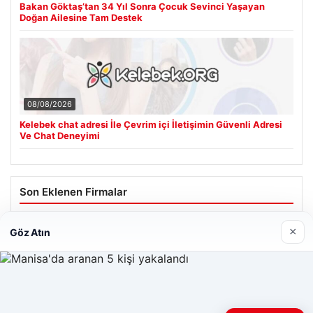
Bakan Göktaş’tan 34 Yıl Sonra Çocuk Sevinci Yaşayan
Doğan Ailesine Tam Destek
08/08/2026
Kelebek chat adresi İle Çevrim içi İletişimin Güvenli Adresi
Ve Chat Deneyimi
Son Eklenen Firmalar
×
Göz Atın