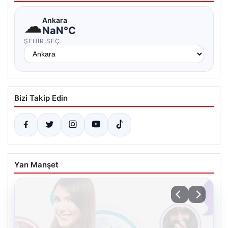
☁
Ankara
NaN°C
ŞEHIR SEÇ
Bizi Takip Edin
Yan Manşet