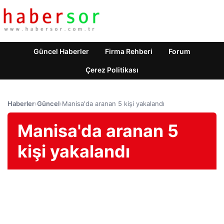
Güncel Haberler
Firma Rehberi
Forum
Çerez Politikası
Haberler
›
Güncel
›
Manisa'da aranan 5 kişi yakalandı
Manisa'da aranan 5
kişi yakalandı