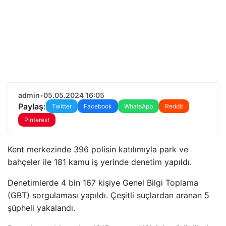
admin
•
05.05.2024 16:05
Paylaş:
Twitter
Facebook
WhatsApp
Reddit
Pinterest
Kent merkezinde 396 polisin katılımıyla park ve
bahçeler ile 181 kamu iş yerinde denetim yapıldı.
Denetimlerde 4 bin 167 kişiye Genel Bilgi Toplama
(GBT) sorgulaması yapıldı. Çeşitli suçlardan aranan 5
şüpheli yakalandı.