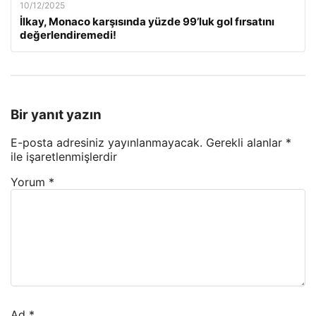
10/12/2025
İlkay, Monaco karşısında yüzde 99’luk gol fırsatını
değerlendiremedi!
Bir yanıt yazın
E-posta adresiniz yayınlanmayacak.
Gerekli alanlar
*
ile işaretlenmişlerdir
Yorum
*
Ad
*