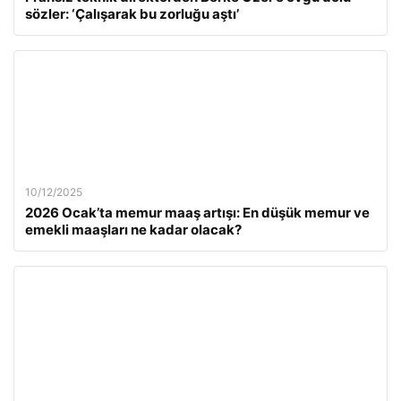
sözler: ‘Çalışarak bu zorluğu aştı’
10/12/2025
2026 Ocak’ta memur maaş artışı: En düşük memur ve
emekli maaşları ne kadar olacak?