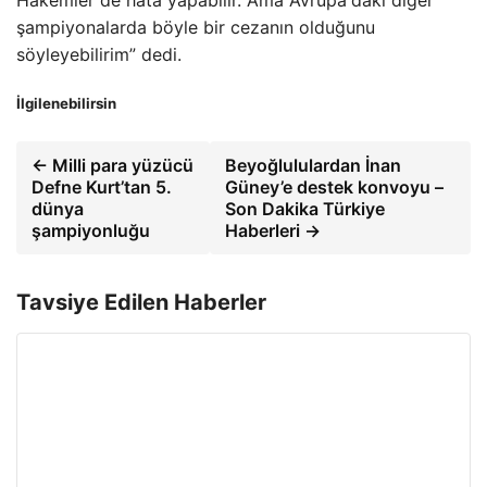
şampiyonalarda böyle bir cezanın olduğunu
söyleyebilirim” dedi.
İlgilenebilirsin
← Milli para yüzücü
Beyoğlululardan İnan
Defne Kurt’tan 5.
Güney’e destek konvoyu –
dünya
Son Dakika Türkiye
şampiyonluğu
Haberleri →
Tavsiye Edilen Haberler