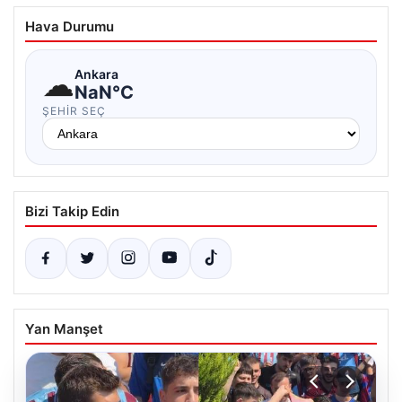
Hava Durumu
☁
Ankara
NaN°C
ŞEHIR SEÇ
Bizi Takip Edin
Yan Manşet