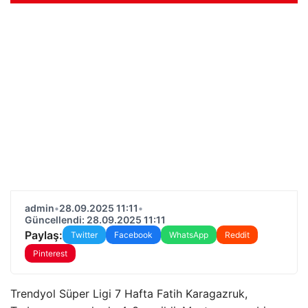
admin
•
28.09.2025 11:11
•
Güncellendi: 28.09.2025 11:11
Paylaş:
Twitter
Facebook
WhatsApp
Reddit
Pinterest
Trendyol Süper Ligi 7 Hafta Fatih Karagazruk,