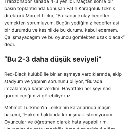
Trabzonspor sahada 4-3 yenildi. Maçtan sonra bir
basın toplantısında konuşan Fatih Karagöluk teknik
direktörü Marcel Licka, “Bu kadar kolay hedefler
yemekten sorumluyum. Bugün yediğimiz hedefler asi
bir durumdu ve kesinlikle bu durumu kabul edemem.
Çalışmayacağım ve bu oyuncu gömlekten uzak olacak”
dedi.
“Bu 2-3 daha düşük seviyeli”
Red-Black kulübü ile bir anlaşmaya vardıklarında, ekip
stadyum ve yapının sorununu biliyor, “Burada
imzalamaya karar verdim. Hayattaki her şeyi nasıl
görebileceğimizi görebiliyoruz.
Mehmet Türkmen'in Lenka'nın kararlarında maçın
hakemi, “Hakem hakkında konuşmak istemiyorum.
Oyuncular ve öğretmen olarak hata yapabilirim.
Hakemler de hata yapabilir. Ama Avrupa'daki diğer