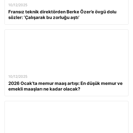
10/12/2025
Fransız teknik direktörden Berke Özer’e övgü dolu
sözler: ‘Çalışarak bu zorluğu aştı’
10/12/2025
2026 Ocak’ta memur maaş artışı: En düşük memur ve
emekli maaşları ne kadar olacak?