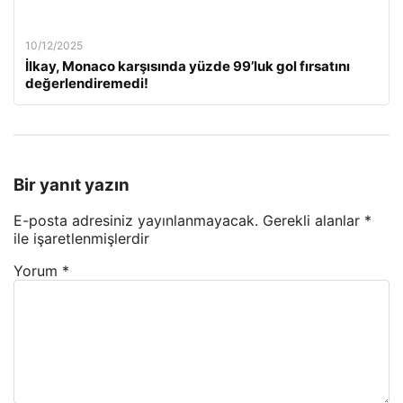
10/12/2025
İlkay, Monaco karşısında yüzde 99’luk gol fırsatını
değerlendiremedi!
Bir yanıt yazın
E-posta adresiniz yayınlanmayacak.
Gerekli alanlar
*
ile işaretlenmişlerdir
Yorum
*