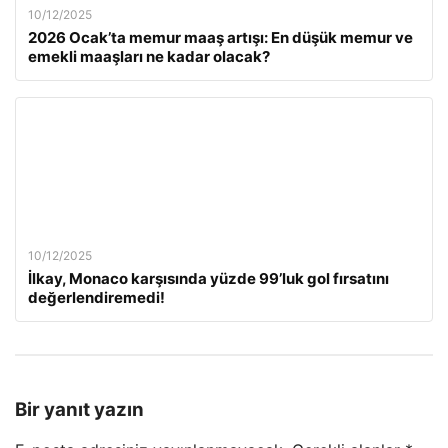
10/12/2025
2026 Ocak’ta memur maaş artışı: En düşük memur ve
emekli maaşları ne kadar olacak?
10/12/2025
İlkay, Monaco karşısında yüzde 99’luk gol fırsatını
değerlendiremedi!
Bir yanıt yazın