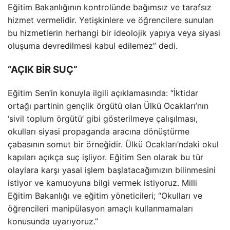
Eğitim Bakanlığının kontrolünde bağımsız ve tarafsız
hizmet vermelidir. Yetişkinlere ve öğrencilere sunulan
bu hizmetlerin herhangi bir ideolojik yapıya veya siyasi
oluşuma devredilmesi kabul edilemez” dedi.
“AÇIK BİR SUÇ”
Eğitim Sen’in konuyla ilgili açıklamasında: “İktidar
ortağı partinin gençlik örgütü olan Ülkü Ocakları’nın
‘sivil toplum örgütü’ gibi gösterilmeye çalışılması,
okulları siyasi propaganda aracına dönüştürme
çabasının somut bir örneğidir. Ülkü Ocakları’ndaki okul
kapıları açıkça suç işliyor. Eğitim Sen olarak bu tür
olaylara karşı yasal işlem başlatacağımızın bilinmesini
istiyor ve kamuoyuna bilgi vermek istiyoruz. Milli
Eğitim Bakanlığı ve eğitim yöneticileri; “Okulları ve
öğrencileri manipülasyon amaçlı kullanmamaları
konusunda uyarıyoruz.”