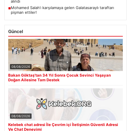
alındı
Mohamed Salah’ı karşılamaya gelen Galatasaraylı taraftarı
■
pişman ettiler!
Güncel
08/08/2026
Bakan Göktaş’tan 34 Yıl Sonra Çocuk Sevinci Yaşayan
Doğan Ailesine Tam Destek
08/08/2026
Kelebek chat adresi İle Çevrim içi İletişimin Güvenli Adresi
Ve Chat Deneyimi