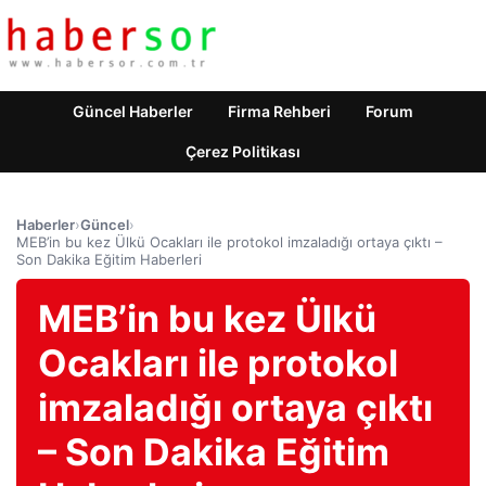
Güncel Haberler
Firma Rehberi
Forum
Çerez Politikası
Haberler
›
Güncel
›
MEB’in bu kez Ülkü Ocakları ile protokol imzaladığı ortaya çıktı –
Son Dakika Eğitim Haberleri
MEB’in bu kez Ülkü
Ocakları ile protokol
imzaladığı ortaya çıktı
– Son Dakika Eğitim