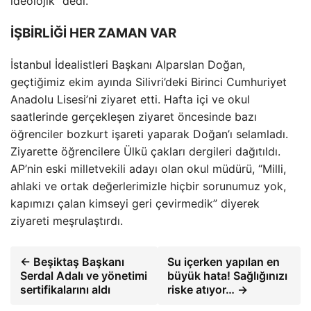
ideolojik” dedi.
İŞBİRLİĞİ HER ZAMAN VAR
İstanbul İdealistleri Başkanı Alparslan Doğan,
geçtiğimiz ekim ayında Silivri’deki Birinci Cumhuriyet
Anadolu Lisesi’ni ziyaret etti. Hafta içi ve okul
saatlerinde gerçekleşen ziyaret öncesinde bazı
öğrenciler bozkurt işareti yaparak Doğan’ı selamladı.
Ziyarette öğrencilere Ülkü çakları dergileri dağıtıldı.
AP’nin eski milletvekili adayı olan okul müdürü, “Milli,
ahlaki ve ortak değerlerimizle hiçbir sorunumuz yok,
kapımızı çalan kimseyi geri çevirmedik” diyerek
ziyareti meşrulaştırdı.
← Beşiktaş Başkanı
Su içerken yapılan en
Serdal Adalı ve yönetimi
büyük hata! Sağlığınızı
sertifikalarını aldı
riske atıyor… →