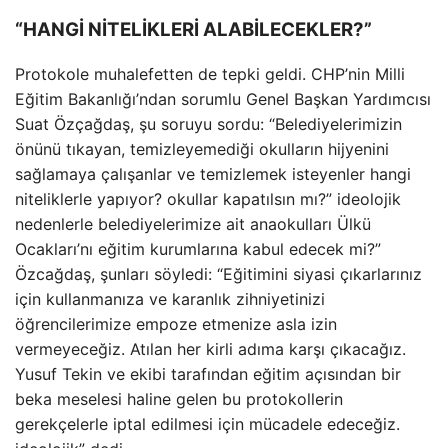
“HANGİ NİTELİKLERİ ALABİLECEKLER?”
Protokole muhalefetten de tepki geldi. CHP’nin Milli
Eğitim Bakanlığı’ndan sorumlu Genel Başkan Yardımcısı
Suat Özçağdaş, şu soruyu sordu: “Belediyelerimizin
önünü tıkayan, temizleyemediği okulların hijyenini
sağlamaya çalışanlar ve temizlemek isteyenler hangi
niteliklerle yapıyor? okullar kapatılsın mı?” ideolojik
nedenlerle belediyelerimize ait anaokulları Ülkü
Ocakları’nı eğitim kurumlarına kabul edecek mi?”
Özcağdaş, şunları söyledi: “Eğitimini siyasi çıkarlarınız
için kullanmanıza ve karanlık zihniyetinizi
öğrencilerimize empoze etmenize asla izin
vermeyeceğiz. Atılan her kirli adıma karşı çıkacağız.
Yusuf Tekin ve ekibi tarafından eğitim açısından bir
beka meselesi haline gelen bu protokollerin
gerekçelerle iptal edilmesi için mücadele edeceğiz.