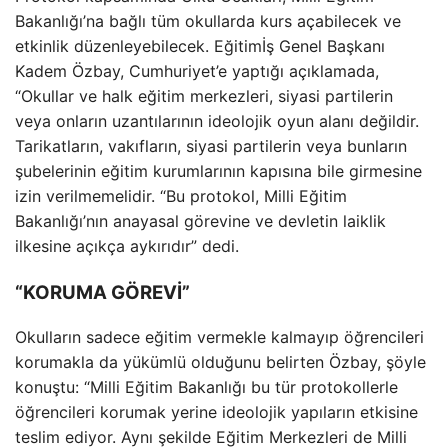
Bakanlığı’na bağlı tüm okullarda kurs açabilecek ve
etkinlik düzenleyebilecek. Eğitimİş Genel Başkanı
Kadem Özbay, Cumhuriyet’e yaptığı açıklamada,
“Okullar ve halk eğitim merkezleri, siyasi partilerin
veya onların uzantılarının ideolojik oyun alanı değildir.
Tarikatların, vakıfların, siyasi partilerin veya bunların
şubelerinin eğitim kurumlarının kapısına bile girmesine
izin verilmemelidir. “Bu protokol, Milli Eğitim
Bakanlığı’nın anayasal görevine ve devletin laiklik
ilkesine açıkça aykırıdır” dedi.
“KORUMA GÖREVİ”
Okulların sadece eğitim vermekle kalmayıp öğrencileri
korumakla da yükümlü olduğunu belirten Özbay, şöyle
konuştu: “Milli Eğitim Bakanlığı bu tür protokollerle
öğrencileri korumak yerine ideolojik yapıların etkisine
teslim ediyor. Aynı şekilde Eğitim Merkezleri de Milli