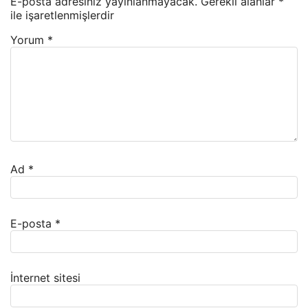
E-posta adresiniz yayınlanmayacak.
Gerekli alanlar
*
ile işaretlenmişlerdir
Yorum
*
Ad
*
E-posta
*
İnternet sitesi