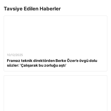
Tavsiye Edilen Haberler
10/12/2025
Fransız teknik direktörden Berke Özer’e övgü dolu
sözler: ‘Çalışarak bu zorluğu aştı’