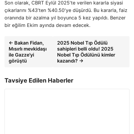
Son olarak, CBRT Eylül 2025'te verilen kararla siyasi
çıkarlarını %43'ten %40.50'ye düşürdü. Bu kararla, faiz
oranında bir azalma yıl boyunca 5 kez yapıldı. Benzer
bir eğilim Ekim ayında devam edecek.
← Bakan Fidan,
2025 Nobel Tıp Ödülü
Mısırlı mevkidaşı
sahipleri belli oldu! 2025
ile Gazze'yi
Nobel Tıp Ödülünü kimler
görüştü
kazandı? →
Tavsiye Edilen Haberler