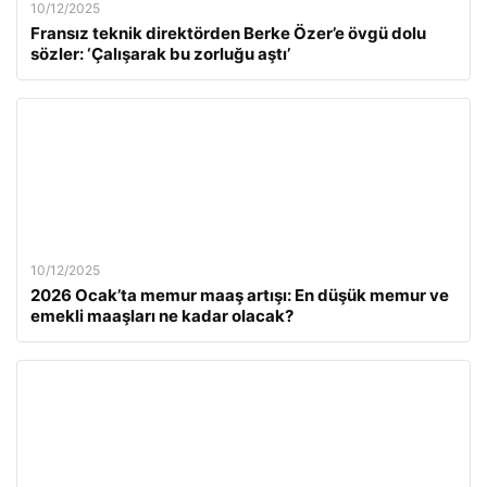
10/12/2025
Fransız teknik direktörden Berke Özer’e övgü dolu
sözler: ‘Çalışarak bu zorluğu aştı’
10/12/2025
2026 Ocak’ta memur maaş artışı: En düşük memur ve
emekli maaşları ne kadar olacak?