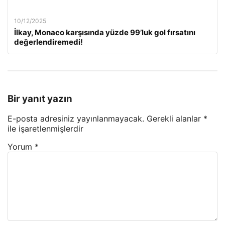
10/12/2025
İlkay, Monaco karşısında yüzde 99’luk gol fırsatını
değerlendiremedi!
Bir yanıt yazın
E-posta adresiniz yayınlanmayacak.
Gerekli alanlar
*
ile işaretlenmişlerdir
Yorum
*