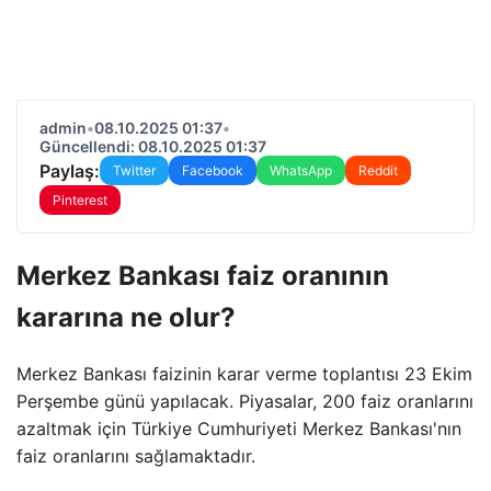
admin
•
08.10.2025 01:37
•
Güncellendi: 08.10.2025 01:37
Paylaş:
Twitter
Facebook
WhatsApp
Reddit
Pinterest
Merkez Bankası faiz oranının
kararına ne olur?
Merkez Bankası faizinin karar verme toplantısı 23 Ekim
Perşembe günü yapılacak. Piyasalar, 200 faiz oranlarını
azaltmak için Türkiye Cumhuriyeti Merkez Bankası'nın
faiz oranlarını sağlamaktadır.