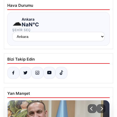
Hava Durumu
☁
Ankara
NaN°C
ŞEHIR SEÇ
Bizi Takip Edin
Yan Manşet