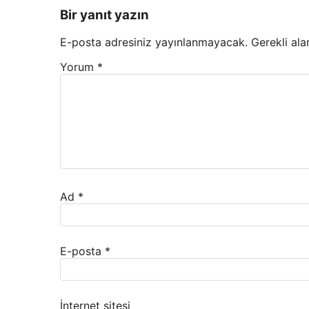
Bir yanıt yazın
E-posta adresiniz yayınlanmayacak.
Gerekli ala
Yorum
*
Ad
*
E-posta
*
İnternet sitesi