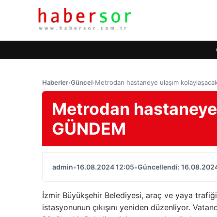
Haberler
›
Güncel
›
Metrodan hastaneye ulaşım kolaylaşac
Metrodan hastaneye 
GÜNDEM
admin
•
16.08.2024 12:05
•
Güncellendi: 16.08.202
İzmir Büyükşehir Belediyesi, araç ve yaya trafi
istasyonunun çıkışını yeniden düzenliyor. Vatand