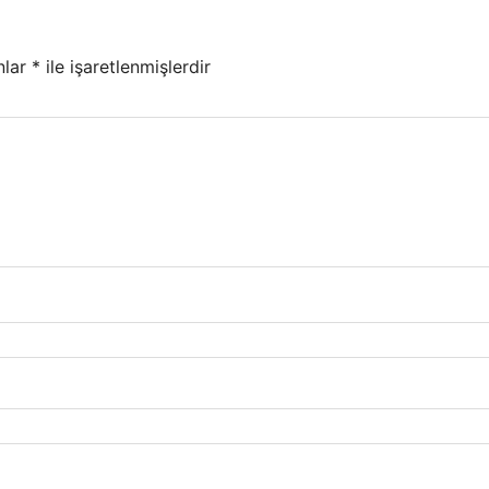
nlar
*
ile işaretlenmişlerdir