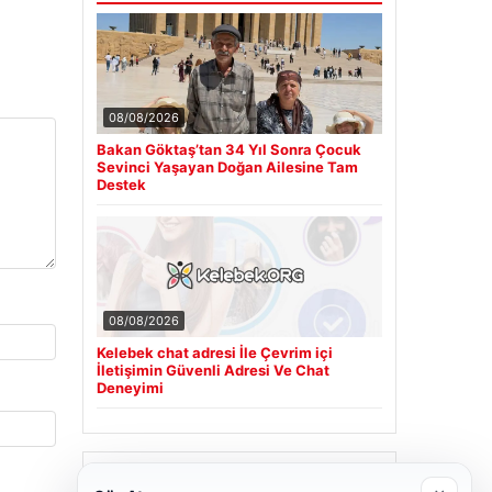
08/08/2026
Bakan Göktaş’tan 34 Yıl Sonra Çocuk
Sevinci Yaşayan Doğan Ailesine Tam
Destek
08/08/2026
Kelebek chat adresi İle Çevrim içi
İletişimin Güvenli Adresi Ve Chat
Deneyimi
Son Eklenen Firmalar