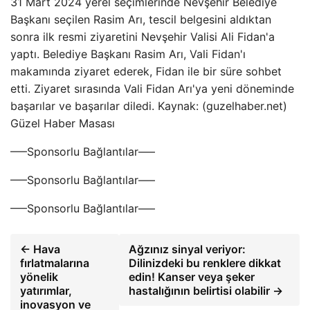
31 Mart 2024 yerel seçimlerinde Nevşehir Belediye
Başkanı seçilen Rasim Arı, tescil belgesini aldıktan
sonra ilk resmi ziyaretini Nevşehir Valisi Ali Fidan'a
yaptı. Belediye Başkanı Rasim Arı, Vali Fidan'ı
makamında ziyaret ederek, Fidan ile bir süre sohbet
etti. Ziyaret sırasında Vali Fidan Arı'ya yeni döneminde
başarılar ve başarılar diledi. Kaynak: (guzelhaber.net)
Güzel Haber Masası
—–Sponsorlu Bağlantılar—–
—–Sponsorlu Bağlantılar—–
—–Sponsorlu Bağlantılar—–
← Hava
Ağzınız sinyal veriyor:
fırlatmalarına
Dilinizdeki bu renklere dikkat
yönelik
edin! Kanser veya şeker
yatırımlar,
hastalığının belirtisi olabilir →
inovasyon ve