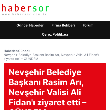
Güncel Haberler
Firma Rehberi
Forum
Çerez Politikası
Haberler
›
Güncel
›
Nevşehir Belediye Başkanı Rasim Arı, Nevşehir Valisi Ali Fidan'ı
ziyaret etti – GÜNDEM
Nevşehir Belediye
Başkanı Rasim Arı,
Nevşehir Valisi Ali
Fidan'ı ziyaret etti –