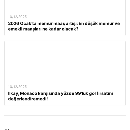
10/12/2025
2026 Ocak’ta memur maaş artışı: En düşük memur ve
emekli maaşları ne kadar olacak?
10/12/2025
İlkay, Monaco karşısında yüzde 99’luk gol fırsatını
değerlendiremedi!