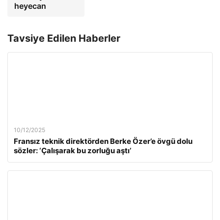
heyecan
Tavsiye Edilen Haberler
10/12/2025
Fransız teknik direktörden Berke Özer’e övgü dolu
sözler: ‘Çalışarak bu zorluğu aştı’