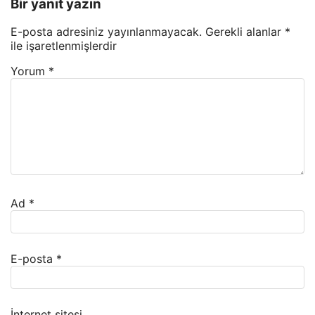
Bir yanıt yazın
E-posta adresiniz yayınlanmayacak.
Gerekli alanlar
*
ile işaretlenmişlerdir
Yorum
*
Ad
*
E-posta
*
İnternet sitesi