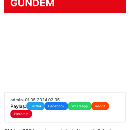
GÜNDEM
admin
•
01.05.2024 02:35
Paylaş:
Twitter
Facebook
WhatsApp
Reddit
Pinterest