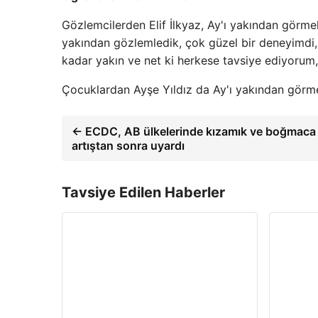
Gözlemcilerden Elif İlkyaz, Ay'ı yakından görme
yakından gözlemledik, çok güzel bir deneyimdi, 
kadar yakın ve net ki herkese tavsiye ediyorum,
Çocuklardan Ayşe Yıldız da Ay'ı yakından görmen
← ECDC, AB ülkelerinde kızamık ve boğmaca 
artıştan sonra uyardı
Tavsiye Edilen Haberler