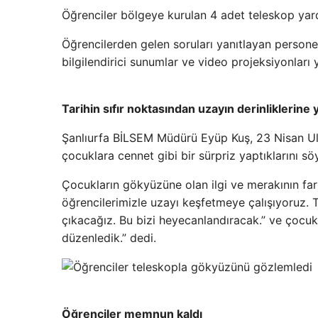
Öğrenciler bölgeye kurulan 4 adet teleskop yardı
Öğrencilerden gelen soruları yanıtlayan person
bilgilendirici sunumlar ve video projeksiyonları y
Tarihin sıfır noktasından uzayın derinliklerine 
Şanlıurfa BİLSEM Müdürü Eyüp Kuş, 23 Nisan Ul
çocuklara cennet gibi bir sürpriz yaptıklarını söy
Çocukların gökyüzüne olan ilgi ve merakının far
öğrencilerimizle uzayı keşfetmeye çalışıyoruz. T
çıkacağız. Bu bizi heyecanlandıracak.” ve çocu
düzenledik.” dedi.
Öğrenciler memnun kaldı