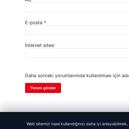
E-posta
*
İnternet sitesi
Daha sonraki yorumlarımda kullanılması için adı
© 2026 Habersor – Yeni Haberler
Web sitemizi nasıl kullandığınızı daha iyi anlayabilmek,