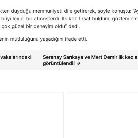
kten duyduğu memnuniyeti dile getirerek, şöyle konuştu: “Ay
büyüleyici bir atmosferdi. İlk kez fırsat buldum. gözlemle
 çok güzel bir deneyim oldu” dedi.
in mutluluğunu yaşadığını ifade etti.
vakalarındaki
Serenay Sarıkaya ve Mert Demir ilk kez el
görüntülendi! →