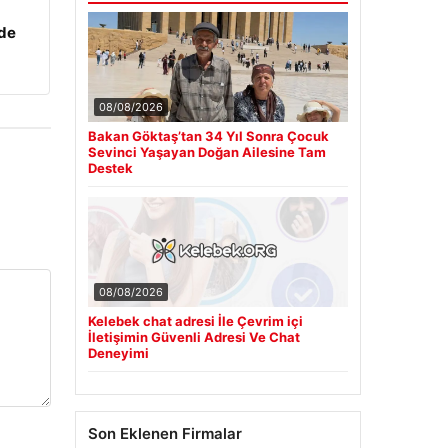
zde
08/08/2026
Bakan Göktaş’tan 34 Yıl Sonra Çocuk
Sevinci Yaşayan Doğan Ailesine Tam
Destek
08/08/2026
Kelebek chat adresi İle Çevrim içi
İletişimin Güvenli Adresi Ve Chat
Deneyimi
Son Eklenen Firmalar