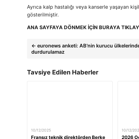
Ayrıca kalp hastalığı veya kanserle yaşayan kiş
gösterilmiştir.
ANA SAYFAYA DÖNMEK İÇİN BURAYA TIKLAY
← euronews anketi: AB'nin kurucu ülkelerinde
durdurulamaz
Tavsiye Edilen Haberler
10/12/2025
10/12/20
Fransız teknik direktörden Berke
2026 Oc