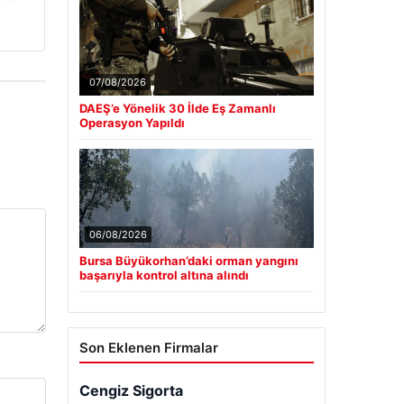
07/08/2026
DAEŞ’e Yönelik 30 İlde Eş Zamanlı
Operasyon Yapıldı
06/08/2026
Bursa Büyükorhan’daki orman yangını
başarıyla kontrol altına alındı
Son Eklenen Firmalar
Cengiz Sigorta