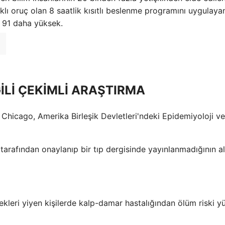
ıklı oruç olan 8 saatlik kısıtlı beslenme programını uygulayan
e 91 daha yüksek.
GİLİ ÇEKİMLİ ARAŞTIRMA
Chicago, Amerika Birleşik Devletleri'ndeki Epidemiyoloji ve
arafından onaylanıp bir tıp dergisinde yayınlanmadığının al
kleri yiyen kişilerde kalp-damar hastalığından ölüm riski y