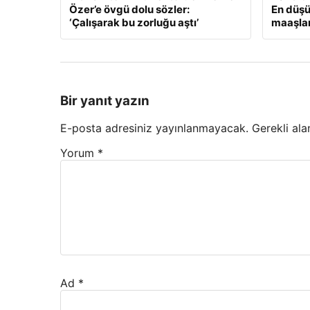
Özer’e övgü dolu sözler:
En düş
‘Çalışarak bu zorluğu aştı’
maaşlar
Bir yanıt yazın
E-posta adresiniz yayınlanmayacak.
Gerekli ala
Yorum
*
Ad
*