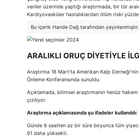
veriler üzerinde yaptığı araştırmada, bir tür aral
Kardiyovasküler hastalıklardan ölüm riski yüzd
Bu içerik Hande Dağ tarafından yayınlanmıştır.
ARALIKLI ORUÇ DİYETİYLE İL
Araştırma 18 Mart'ta Amerikan Kalp Derneği'nin 
Önleme Konferansında sunuldu.
Açıklamada, bilimsel araştırmanın henüz hakem t
çiziliyor.
Araştırma açıklamasında şu ifadeler kullanıldı:
Günde 8 saatten az bir süre boyunca tüm yiyece
91 daha yüksekti.