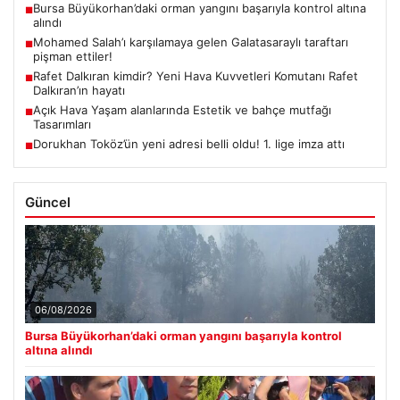
Bursa Büyükorhan’daki orman yangını başarıyla kontrol altına
■
alındı
Mohamed Salah’ı karşılamaya gelen Galatasaraylı taraftarı
■
pişman ettiler!
Rafet Dalkıran kimdir? Yeni Hava Kuvvetleri Komutanı Rafet
■
Dalkıran’ın hayatı
Açık Hava Yaşam alanlarında Estetik ve bahçe mutfağı
■
Tasarımları
Dorukhan Toköz’ün yeni adresi belli oldu! 1. lige imza attı
■
Güncel
06/08/2026
Bursa Büyükorhan’daki orman yangını başarıyla kontrol
altına alındı