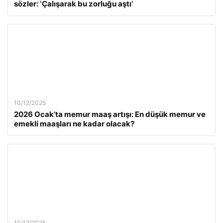
sözler: ‘Çalışarak bu zorluğu aştı’
10/12/2025
2026 Ocak’ta memur maaş artışı: En düşük memur ve
emekli maaşları ne kadar olacak?
10/12/2025