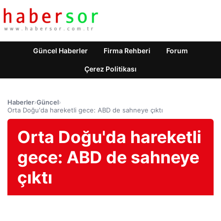
Güncel Haberler
Firma Rehberi
Forum
Çerez Politikası
Haberler
›
Güncel
›
Orta Doğu'da hareketli gece: ABD de sahneye çıktı
Orta Doğu'da hareketli
gece: ABD de sahneye
çıktı