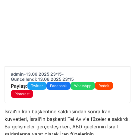
admin
•
13.06.2025 23:15
•
Güncellendi: 13.06.2025 23:15
Paylaş:
Twitter
Facebook
WhatsApp
Reddit
Pinterest
İsrail'in İran başkentine saldırısından sonra İran
kuvvetleri, İsrail'in başkenti Tel Aviv'e füzelerle saldırdı.
Bu gelişmeler gerçekleşirken, ABD güçlerinin İsrail
saldırılarına yanıt olarak İran füzelerinin