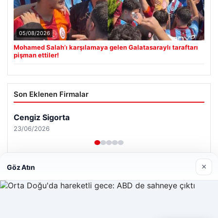
05/08/2026
Mohamed Salah’ı karşılamaya gelen Galatasaraylı taraftarı
pişman ettiler!
Son Eklenen Firmalar
×
Göz Atın