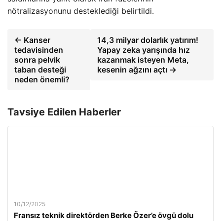
nötralizasyonunu desteklediği belirtildi.
← Kanser
14,3 milyar dolarlık yatırım!
tedavisinden
Yapay zeka yarışında hız
sonra pelvik
kazanmak isteyen Meta,
taban desteği
kesenin ağzını açtı →
neden önemli?
Tavsiye Edilen Haberler
10/12/2025
Fransız teknik direktörden Berke Özer’e övgü dolu