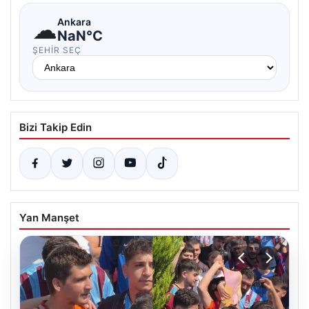
☁
Ankara
NaN°C
ŞEHIR SEÇ
Bizi Takip Edin
Yan Manşet