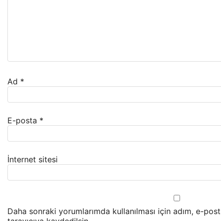
Ad
*
E-posta
*
İnternet sitesi
Daha sonraki yorumlarımda kullanılması için adım, e-pos
tarayıcıya kaydedilsin.