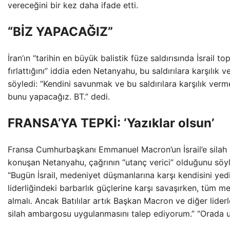
vereceğini bir kez daha ifade etti.
“BİZ YAPACAĞIZ”
İran’ın “tarihin en büyük balistik füze saldırısında İsrail t
fırlattığını” iddia eden Netanyahu, bu saldırılara karşılık v
söyledi: “Kendini savunmak ve bu saldırılara karşılık vermek
bunu yapacağız. BT.” dedi.
FRANSA’YA TEPKİ: ‘Yazıklar olsun’
Fransa Cumhurbaşkanı Emmanuel Macron’un İsrail’e silah
konuşan Netanyahu, çağrının “utanç verici” olduğunu söyle
“Bugün İsrail, medeniyet düşmanlarına karşı kendisini yedi
liderliğindeki barbarlık güçlerine karşı savaşırken, tüm med
almalı. Ancak Batılılar artık Başkan Macron ve diğer liderle
silah ambargosu uygulanmasını talep ediyorum.” “Orada ut