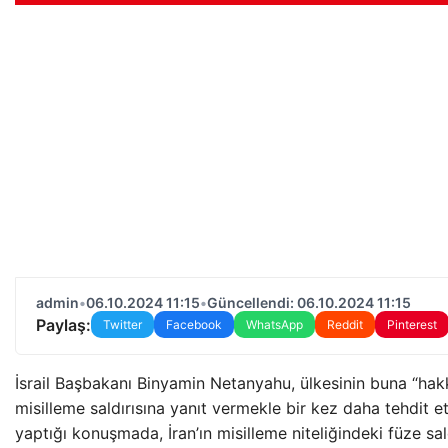
admin
•
06.10.2024 11:15
•
Güncellendi: 06.10.2024 11:15
Paylaş:
Twitter
Facebook
WhatsApp
Reddit
Pinterest
İsrail Başbakanı Binyamin Netanyahu, ülkesinin buna “hakk
misilleme saldırısına yanıt vermekle bir kez daha tehdit e
yaptığı konuşmada, İran’ın misilleme niteliğindeki füze saldır