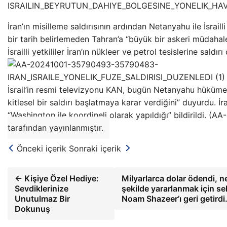
İran’ın misilleme saldırısının ardından Netanyahu ile İsrailli
bir tarih belirlemeden Tahran’a “büyük bir askeri müdahal
İsrailli yetkililer İran’ın nükleer ve petrol tesislerine saldı
İsrail’in resmi televizyonu KAN, bugün Netanyahu hükümeti
kitlesel bir saldırı başlatmaya karar verdiğini” duyurdu. İra
“Washington ile koordineli olarak yapıldığı” bildirildi. (AA
tarafından yayınlanmıştır.
Önceki içerik
Sonraki içerik
← Kişiye Özel Hediye:
Milyarlarca dolar ödendi, 
Sevdiklerinize
şekilde yararlanmak için s
Unutulmaz Bir
Noam Shazeer’ı geri getird
Dokunuş