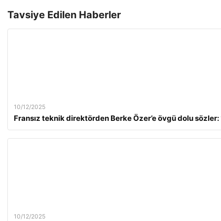
Tavsiye Edilen Haberler
10/12/2025
Fransız teknik direktörden Berke Özer’e övgü dolu sözler: 
10/12/2025