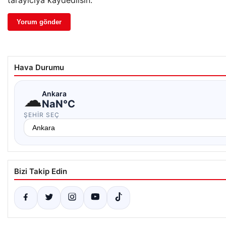
Hava Durumu
☁
Ankara
NaN°C
ŞEHIR SEÇ
Bizi Takip Edin