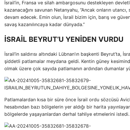
İsrail’in, Fransa ve silah ambargosunu destekleyen devlet
kazanacağını savunan Netanyahu, “Ancak onların utancı, 
devam edecek. Emin olun, İsrail bizim için, barış ve güven
savaş kazanılıncaya kadar dünyada.”
İSRAİL BEYRUT’U YENİDEN VURDU
İsrail’in saldırısı altındaki Lübnan’ın başkenti Beyrut’ta, İsr
şiddetli patlamalar meydana geldi. Kentin güney kesiminde
olmak üzere çok sayıda patlamanın ardından dumanlar y
Patlamalardan kısa bir süre önce İsrail ordu sözcüsü Av
hesabından bazı bölgelerin yer aldığı bir harita yayınlayar
bölgelerde yaşayanlardan derhal tahliye etmelerini istedi.