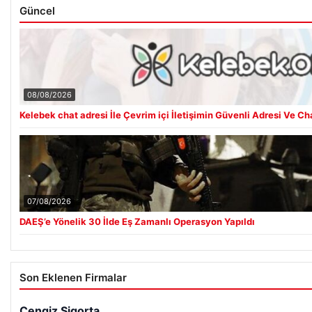
Güncel
08/08/2026
Kelebek chat adresi İle Çevrim içi İletişimin Güvenli Adresi Ve C
07/08/2026
DAEŞ’e Yönelik 30 İlde Eş Zamanlı Operasyon Yapıldı
Son Eklenen Firmalar