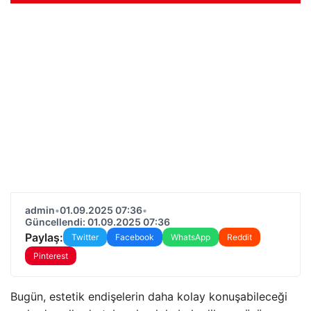
admin
•
01.09.2025 07:36
•
Güncellendi: 01.09.2025 07:36
Paylaş:
Twitter
Facebook
WhatsApp
Reddit
Pinterest
Bugün, estetik endişelerin daha kolay konuşabileceği