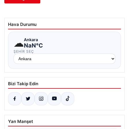
Hava Durumu
☁
Ankara
NaN°C
ŞEHIR SEÇ
Bizi Takip Edin
Yan Manşet