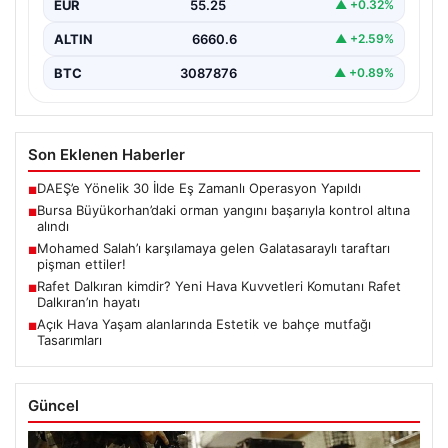
EUR
55.25
▲ +0.32%
ALTIN
6660.6
▲ +2.59%
BTC
3087876
▲ +0.89%
Son Eklenen Haberler
DAEŞ’e Yönelik 30 İlde Eş Zamanlı Operasyon Yapıldı
■
Bursa Büyükorhan’daki orman yangını başarıyla kontrol altına
■
alındı
Mohamed Salah’ı karşılamaya gelen Galatasaraylı taraftarı
■
pişman ettiler!
Rafet Dalkıran kimdir? Yeni Hava Kuvvetleri Komutanı Rafet
■
Dalkıran’ın hayatı
Açık Hava Yaşam alanlarında Estetik ve bahçe mutfağı
■
Tasarımları
Güncel