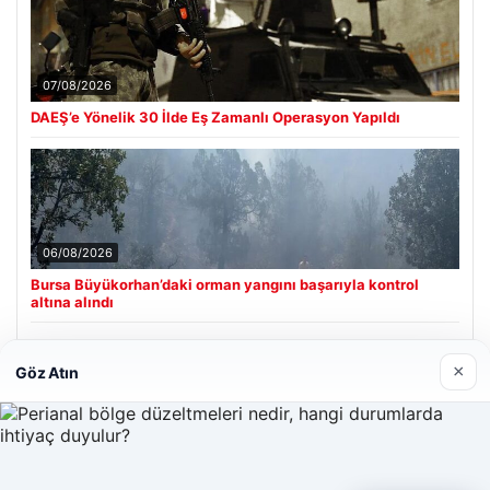
07/08/2026
DAEŞ’e Yönelik 30 İlde Eş Zamanlı Operasyon Yapıldı
06/08/2026
Bursa Büyükorhan’daki orman yangını başarıyla kontrol
altına alındı
×
Göz Atın
Son Eklenen Firmalar