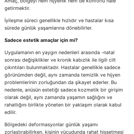
Amaç, bölgeyi hem hijyenik hem de konforlu hale
getirmektir.
İyileşme süreci genellikle hızlıdır ve hastalar kısa
sürede günlük yaşamlarına dönebilirler.
Sadece estetik amaçlar için mi?
Uygulamanın en yaygın nedenleri arasında -natal
sonrası değişiklikler ve kronik kabızlık ile ilgili cilt
çıkıntıları bulunmaktadır. Hastalar genellikle sadece
görünümden değil, aynı zamanda temizlik ve hijyen
problemlerinin zorluğundan da şikayet ederler. Bu
nedenle, anüsün estetiği sadece kozmetik bir girişim
olarak değil, aynı zamanda yaşamın sağlığını ve
rahatlığını birlikte yöneten bir yaklaşım olarak kabul
edilir.
Bölgedeki deformasyonlar günlük yaşamı
zorlaştırabilirken, kişinin vücudunda rahat hissetmesi