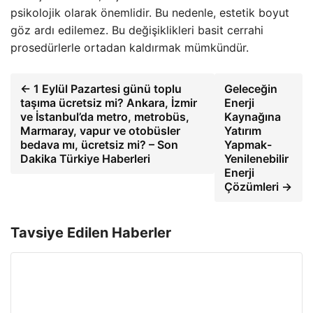
psikolojik olarak önemlidir. Bu nedenle, estetik boyut
göz ardı edilemez. Bu değişiklikleri basit cerrahi
prosedürlerle ortadan kaldırmak mümkündür.
← 1 Eylül Pazartesi günü toplu
Geleceğin
taşıma ücretsiz mi? Ankara, İzmir
Enerji
ve İstanbul’da metro, metrobüs,
Kaynağına
Marmaray, vapur ve otobüsler
Yatırım
bedava mı, ücretsiz mi? – Son
Yapmak-
Dakika Türkiye Haberleri
Yenilenebilir
Enerji
Çözümleri →
Tavsiye Edilen Haberler