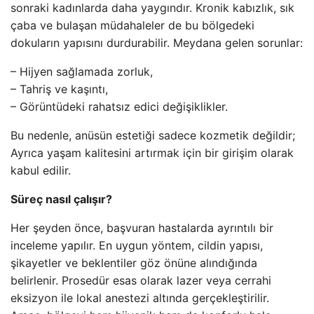
sonraki kadınlarda daha yaygındır. Kronik kabızlık, sık
çaba ve bulaşan müdahaleler de bu bölgedeki
dokuların yapısını durdurabilir. Meydana gelen sorunlar:
– Hijyen sağlamada zorluk,
– Tahriş ve kaşıntı,
– Görüntüdeki rahatsız edici değişiklikler.
Bu nedenle, anüsün estetiği sadece kozmetik değildir;
Ayrıca yaşam kalitesini artırmak için bir girişim olarak
kabul edilir.
Süreç nasıl çalışır?
Her şeyden önce, başvuran hastalarda ayrıntılı bir
inceleme yapılır. En uygun yöntem, cildin yapısı,
şikayetler ve beklentiler göz önüne alındığında
belirlenir. Prosedür esas olarak lazer veya cerrahi
eksizyon ile lokal anestezi altında gerçekleştirilir.