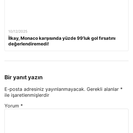
10/12/2025
İlkay, Monaco karşısında yüzde 99’luk gol fırsatını
değerlendiremedi!
Bir yanıt yazın
E-posta adresiniz yayınlanmayacak.
Gerekli alanlar
*
ile işaretlenmişlerdir
Yorum
*