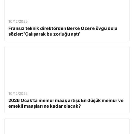
10/12/2025
Fransız teknik direktörden Berke Özer’e övgü dolu
sözler: ‘Çalışarak bu zorluğu aştı’
10/12/2025
2026 Ocak’ta memur maaş artışı: En düşük memur ve
emekli maaşları ne kadar olacak?