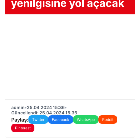
yenilgisine yol açacak
admin
•
25.04.2024 15:36
•
Güncellendi: 25.04.2024 15:36
Paylaş:
Twitter
Facebook
WhatsApp
Reddit
Pinterest