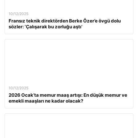
10/12/2025
Fransız teknik direktörden Berke Özer’e övgü dolu
sözler: ‘Çalışarak bu zorluğu aştı’
10/12/2025
2026 Ocak’ta memur maaş artışı: En düşük memur ve
emekli maaşları ne kadar olacak?