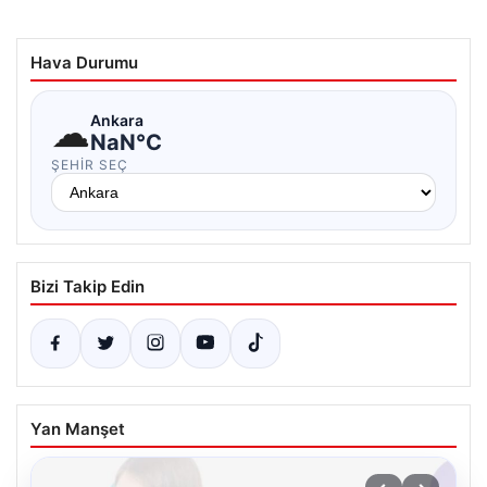
Hava Durumu
☁
Ankara
NaN°C
ŞEHIR SEÇ
Bizi Takip Edin
Yan Manşet