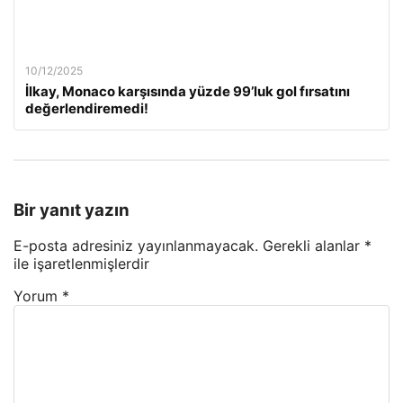
10/12/2025
İlkay, Monaco karşısında yüzde 99’luk gol fırsatını
değerlendiremedi!
Bir yanıt yazın
E-posta adresiniz yayınlanmayacak.
Gerekli alanlar
*
ile işaretlenmişlerdir
Yorum
*