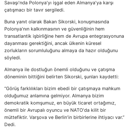
Savaşı'nda Polonya'yı işgal eden Almanya'ya karşı
çatışmacı bir tavır sergiledi.
Buna yanıt olarak Bakan Sikorski, konuşmasında
Polonya'nın kalkınmasının ve güvenliğinin hem
transatlantik işbirliğine hem de Avrupa entegrasyonuna
dayanması gerektiğini, ancak ülkenin küresel
zorlukların sorumluluğunu almaya da hazır olduğunu
söyledi.
Almanya ile dostluğun önemli olduğunu ve çatışma
döneminin bittiğini belirten Sikorski, şunları kaydetti:
“Görüş farklılıkları bizim ebedi bir çatışmaya mahkum
olduğumuz anlamına gelmiyor. Almanya bizim
demokratik komşumuz, en büyük ticaret ortağımız,
önemli bir Avrupalı ​​oyuncu ve NATO'da kilit bir
müttefiktir. Varşova ve Berlin'in birbirlerine ihtiyacı var.”
Dedi.