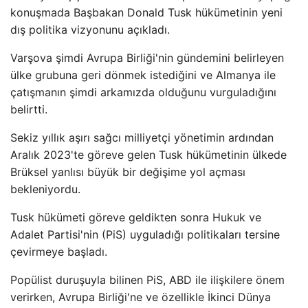
konuşmada Başbakan Donald Tusk hükümetinin yeni
dış politika vizyonunu açıkladı.
Varşova şimdi Avrupa Birliği'nin gündemini belirleyen
ülke grubuna geri dönmek istediğini ve Almanya ile
çatışmanın şimdi arkamızda olduğunu vurguladığını
belirtti.
Sekiz yıllık aşırı sağcı milliyetçi yönetimin ardından
Aralık 2023'te göreve gelen Tusk hükümetinin ülkede
Brüksel yanlısı büyük bir değişime yol açması
bekleniyordu.
Tusk hükümeti göreve geldikten sonra Hukuk ve
Adalet Partisi'nin (PiS) uyguladığı politikaları tersine
çevirmeye başladı.
Popülist duruşuyla bilinen PiS, ABD ile ilişkilere önem
verirken, Avrupa Birliği'ne ve özellikle İkinci Dünya