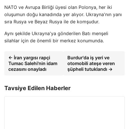
NATO ve Avrupa Birliği üyesi olan Polonya, her iki
oluşumun doğu kanadında yer alıyor. Ukrayna'nın yanı
sıra Rusya ve Beyaz Rusya ile de komşudur.
Aynı şekilde Ukrayna'ya gönderilen Batı menşeli
silahlar için de önemli bir merkez konumunda.
← İran yargısı rapçi
Burdur'da iş yeri ve
Tumac Salehi'nin idam
otomobili ateşe veren
cezasını onayladı
şüpheli tutuklandı →
Tavsiye Edilen Haberler